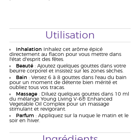
Utilisation
Inhalation
Inhalez cet arôme épicé
directement au flacon pour vous mettre dans
l'état d'esprit des fêtes.
Beauté
: Ajoutez quelques gouttes dans votre
beurre corporel et insistez sur les zones sèches.
Bain
: Versez 6 à 8 gouttes dans l'eau du bain
pour un moment de détente bien mérité et
oubliez tous vos tracas.
Massage
: Diluez quelques gouttes dans 10 ml
du mélange Young Living V-6® Enhanced
Vegetable Oil Complex pour un massage
stimulant et revigorant.
Parfum
: Appliquez sur la nuque le matin et le
soir en hiver.
Ingrédients