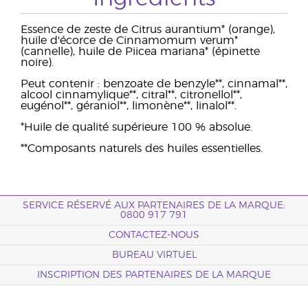
Essence de zeste de Citrus aurantium* (orange),
huile d'écorce de Cinnamomum verum*
(cannelle), huile de Piicea mariana* (épinette
noire).
Peut contenir : benzoate de benzyle**, cinnamal**,
alcool cinnamylique**, citral**, citronellol**,
eugénol**, géraniol**, limonène**, linalol**.
*Huile de qualité supérieure 100 % absolue.
**Composants naturels des huiles essentielles.
SERVICE RÉSERVÉ AUX PARTENAIRES DE LA MARQUE:
0800 917 791
CONTACTEZ-NOUS
BUREAU VIRTUEL
INSCRIPTION DES PARTENAIRES DE LA MARQUE