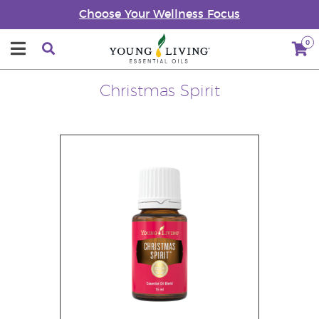
Choose Your Wellness Focus
0
Christmas Spirit