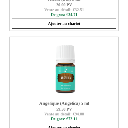
20.00 PV
Vente au détail: €32.51
De gros: €24.71
Ajouter au chariot
Angélique (Angelica) 5 ml
59.50 PV
Vente au détail: €94.88
De gros: €72.11
Ajouter au chariot