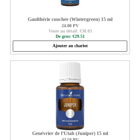
Gaulthérie couchée (Wintergreen) 15 ml
24.00 PV
Vente au détail: €38.83
De gros: €29.51
Ajouter au chariot
Genévrier de l’Utah (Juniper) 15 ml
42.50 PV