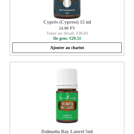
Cyprès (Cypress) 15 ml
24.00 PV
Vente au détail: €38.83
De gros: €29.51
Ajouter au chariot
Dalmatia Bay Laurel 5ml