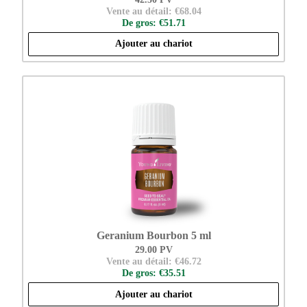
Vente au détail: €68.04
De gros: €51.71
Ajouter au chariot
Geranium Bourbon 5 ml
29.00 PV
Vente au détail: €46.72
De gros: €35.51
Ajouter au chariot