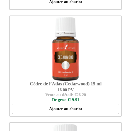
Ajouter au chariot
Cèdre de l’Atlas (Cedarwood) 15 ml
16.00 PV
Vente au détail: €26.20
De gros: €19.91
Ajouter au chariot