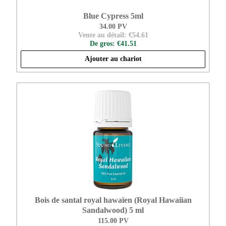
Blue Cypress 5ml
34.00 PV
Vente au détail: €54.61
De gros: €41.51
Ajouter au chariot
Bois de santal royal hawaïen (Royal Hawaiian
Sandalwood) 5 ml
115.00 PV