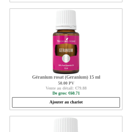
Géranium rosat (Geranium) 15 ml
50.00 PV
Vente au détail: €79.88
De gros: €60.71
Ajouter au chariot