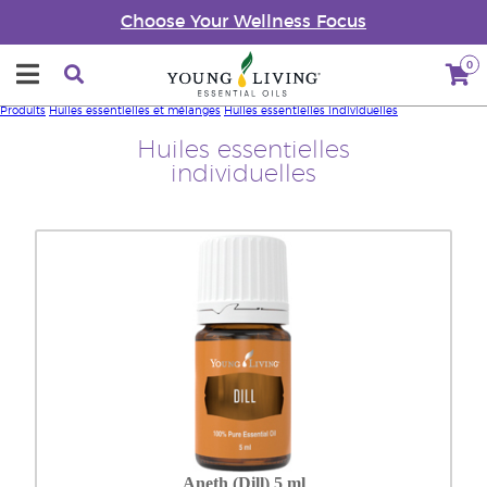
Choose Your Wellness Focus
0
Produits
Huiles essentielles et mélanges
Huiles essentielles individuelles
Huiles essentielles
individuelles
Aneth (Dill) 5 ml