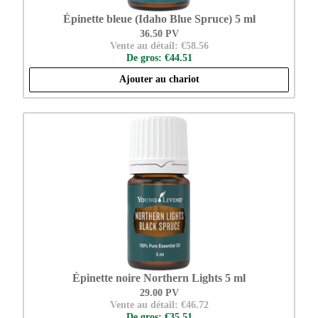
Épinette bleue (Idaho Blue Spruce) 5 ml
36.50 PV
Vente au détail: €58.56
De gros: €44.51
Ajouter au chariot
Épinette noire Northern Lights 5 ml
29.00 PV
Vente au détail: €46.72
De gros: €35.51