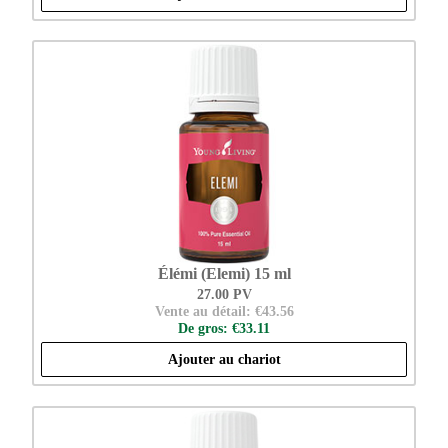
Élémi (Elemi) 15 ml
27.00 PV
Vente au détail: €43.56
De gros: €33.11
Ajouter au chariot