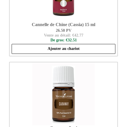
Cannelle de Chine (Cassia) 15 ml
26.50 PV
Vente au détail: €42.77
De gros: €32.51
Ajouter au chariot