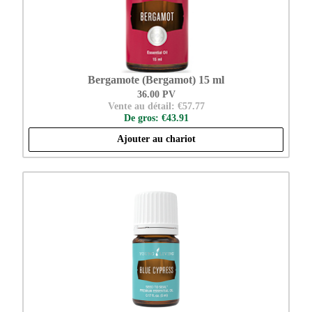
Bergamote (Bergamot) 15 ml
36.00 PV
Vente au détail: €57.77
De gros: €43.91
Ajouter au chariot