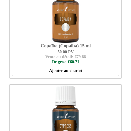
Copaïba (Copaiba) 15 ml
50.00 PV
Vente au détail: €79.88
De gros: €60.71
Ajouter au chariot