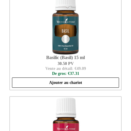
Basilic (Basil) 15 ml
30.50 PV
Vente au détail: €49.09
De gros: €37.31
Ajouter au chariot