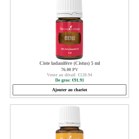
Ciste ladanifère (Cistus) 5 ml
76.00 PV
Vente au détail: €120.94
De gros: €91.91
Ajouter au chariot