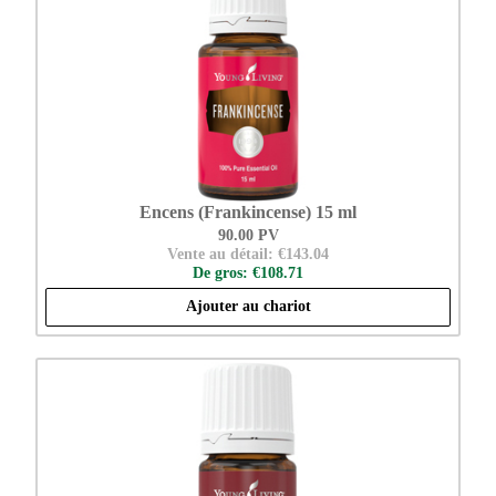
Encens (Frankincense) 15 ml
90.00 PV
Vente au détail: €143.04
De gros: €108.71
Ajouter au chariot