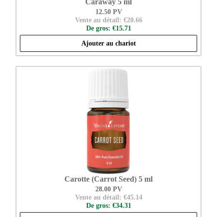
Caraway 5 ml
12.50 PV
Vente au détail: €20.66
De gros: €15.71
Ajouter au chariot
Carotte (Carrot Seed) 5 ml
28.00 PV
Vente au détail: €45.14
De gros: €34.31