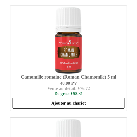
Camomille romaine (Roman Chamomile) 5 ml
48.00 PV
Vente au détail: €76.72
De gros: €58.31
Ajouter au chariot