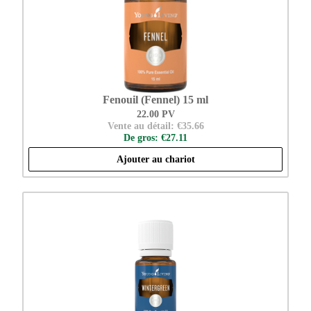
Fenouil (Fennel) 15 ml
22.00 PV
Vente au détail: €35.66
De gros: €27.11
Ajouter au chariot