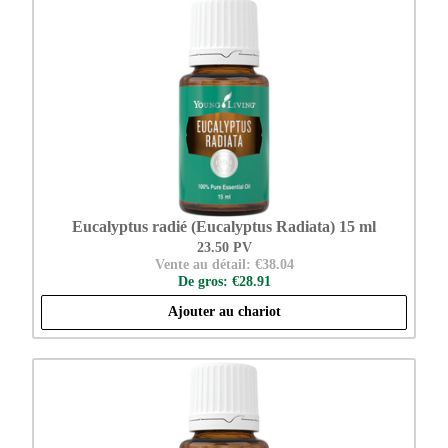
Eucalyptus radié (Eucalyptus Radiata) 15 ml
23.50 PV
Vente au détail: €38.04
De gros: €28.91
Ajouter au chariot