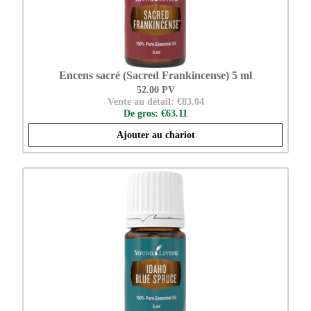
Encens sacré (Sacred Frankincense) 5 ml
52.00 PV
Vente au détail: €83.04
De gros: €63.11
Ajouter au chariot