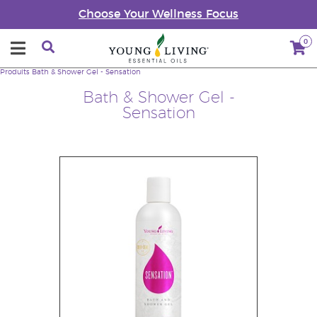
Choose Your Wellness Focus
0
Produits
Bath & Shower Gel - Sensation
Bath & Shower Gel -
Sensation