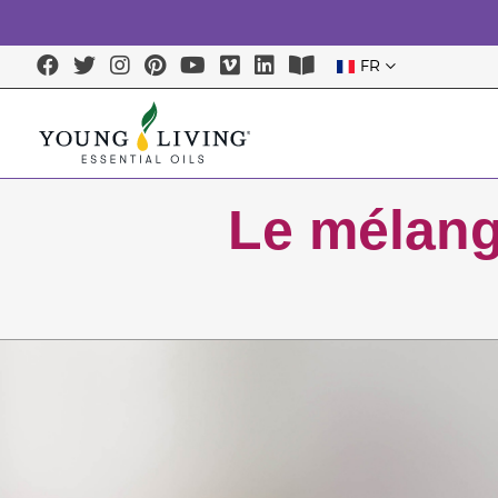
FR
Le mélang