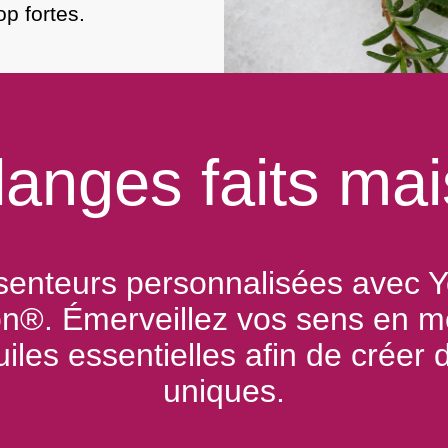
op fortes.
anges faits ma
senteurs personnalisées avec Y
ion®. Émerveillez vos sens en 
uiles essentielles afin de créer
uniques.