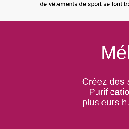
de vêtements de sport se font tr
Mél
Créez des 
Purificat
plusieurs h