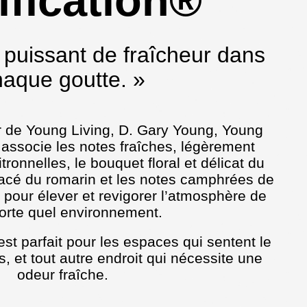
ification®
puissant de fraîcheur dans
haque goutte. »
r de Young Living, D. Gary Young, Young
® associe les notes fraîches, légèrement
ronnelles, le bouquet floral et délicat du
bacé du romarin et les notes camphrées de
é pour élever et revigorer l’atmosphère de
orte quel environnement.
est parfait pour les espaces qui sentent le
s, et tout autre endroit qui nécessite une
odeur fraîche.