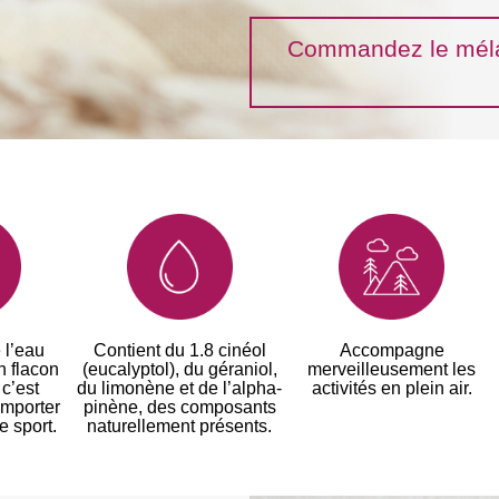
Commandez le mélan
 l’eau
Contient du 1.8 cinéol
Accompagne
n flacon
(eucalyptol), du géraniol,
merveilleusement les
 c’est
du limonène et de l’alpha-
activités en plein air.
emporter
pinène, des composants
e sport.
naturellement présents.