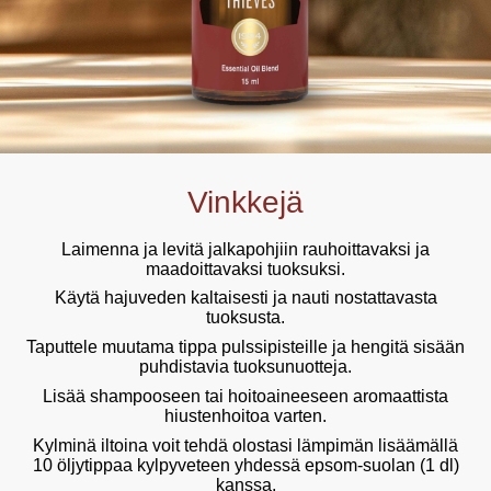
Vinkkejä
Laimenna ja levitä jalkapohjiin rauhoittavaksi ja
maadoittavaksi tuoksuksi.
Käytä hajuveden kaltaisesti ja nauti nostattavasta
tuoksusta.
Taputtele muutama tippa pulssipisteille ja hengitä sisään
puhdistavia tuoksunuotteja.
Lisää shampooseen tai hoitoaineeseen aromaattista
hiustenhoitoa varten.
Kylminä iltoina voit tehdä olostasi lämpimän lisäämällä
10 öljytippaa kylpyveteen yhdessä epsom-suolan (1 dl)
kanssa.