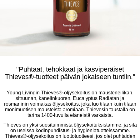
"Puhtaat, tehokkaat ja kasviperäiset
Thieves®-tuotteet päivän jokaiseen tuntiin."
Young Livingin Thieves®-öljysekoitus on mausteneilikan,
sitruunan, kanelinkuoren, Eucalyptus Radiatan ja
rosmariinin voimakas öljysekoitus, joka tuo tilaan kuin tilaan
monimuotisen mausteista aromiaan. Thievesin taustalla on
tarina 1400-luvulla eläneistä varkaista.
Thieves on yksi suosituimmista öljysekoituksistamme, ja sitä
on useissa kodinpuhdistus- ja hygieniatuotteissamme.
Thieves®-öljysekoitus on luottotuotteesi, jos olet puhtaiden