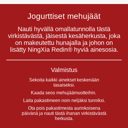
Jogurttiset mehujäät
Nauti hyvällä omallatunnolla tästä
virkistävästä, jäisestä kesäherkusta, joka
on makeutettu hunajalla ja johon on
lisätty NingXia Redin® hyviä ainesosia.
Valmistus
Sekoita kaikki ainekset keskenään
tasaiseksi.
Kaada seos mehujäämuotteihin.
Laita pakastimeen noin neljäksi tunniksi.
Ota pois pakastimesta aurinkoisena
päivänä ja nauti tästä ihanan virkistävästä
herkusta.