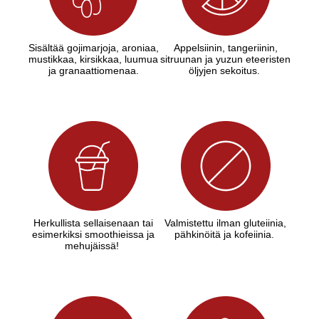
Sisältää gojimarjoja, aroniaa,
Appelsiinin, tangeriinin,
mustikkaa, kirsikkaa, luumua
sitruunan ja yuzun eteeristen
ja granaattiomenaa.
öljyjen sekoitus.
Herkullista sellaisenaan tai
Valmistettu ilman gluteiinia,
esimerkiksi smoothieissa ja
pähkinöitä ja kofeiinia.
mehujäissä!