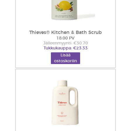
Thieves® Kitchen & Bath Scrub
18.00 PV
Jälleenmyynti: €30.70
Tukkukauppa: €23.33
Lisää
ostoskoriin