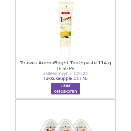
Thieves AromaBright Toothpaste 114 g
16.50 PV
Jälleenmyynti: €28.22
Tukkukauppa: €21.45
Lisää
ostoskoriin