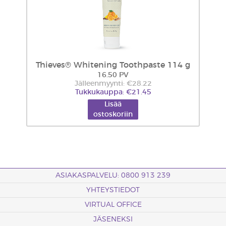
Thieves® Whitening Toothpaste 114 g
16.50 PV
Jälleenmyynti: €28.22
Tukkukauppa: €21.45
Lisää
ostoskoriin
ASIAKASPALVELU: 0800 913 239
YHTEYSTIEDOT
VIRTUAL OFFICE
JÄSENEKSI