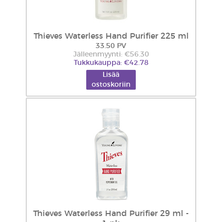
Thieves Waterless Hand Purifier 225 ml
33.50 PV
Jälleenmyynti: €56.30
Tukkukauppa: €42.78
Lisää
ostoskoriin
Thieves Waterless Hand Purifier 29 ml -