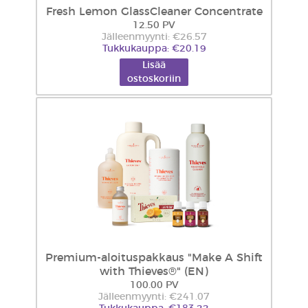
Fresh Lemon GlassCleaner Concentrate
12.50 PV
Jälleenmyynti: €26.57
Tukkukauppa: €20.19
Lisää
ostoskoriin
Premium-aloituspakkaus "Make A Shift
with Thieves®" (EN)
100.00 PV
Jälleenmyynti: €241.07