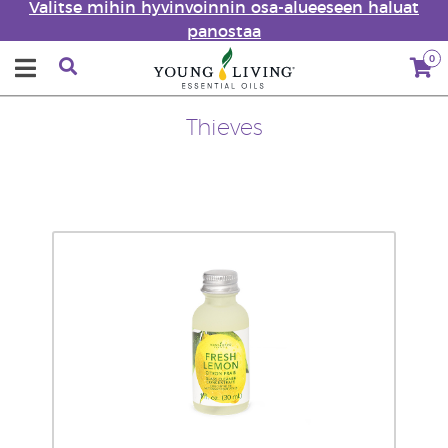
Valitse mihin hyvinvoinnin osa-alueeseen haluat
panostaa
0
Thieves