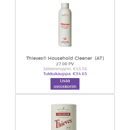
Thieves® Household Cleaner (AT)
27.00 PV
Jälleenmyynti: €45.56
Tukkukauppa: €34.63
Lisää
ostoskoriin