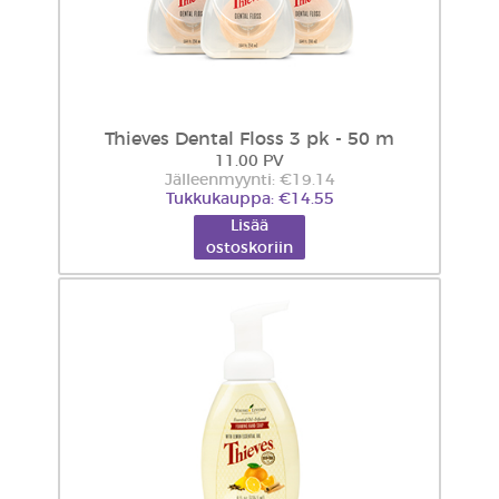
Thieves Dental Floss 3 pk - 50 m
11.00 PV
Jälleenmyynti: €19.14
Tukkukauppa: €14.55
Lisää
ostoskoriin