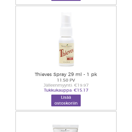
Thieves Spray 29 ml - 1 pk
11.50 PV
Jälleenmyynti: €19.97
Tukkukauppa: €15.17
Lisää
ostoskoriin