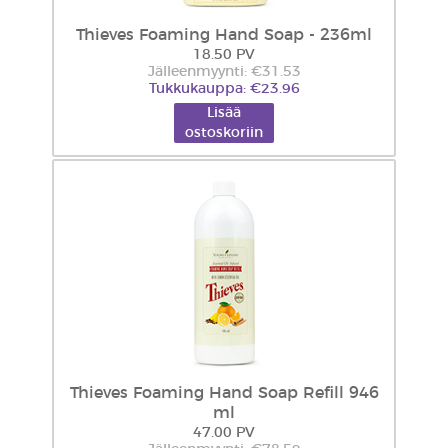
Thieves Foaming Hand Soap - 236ml
18.50 PV
Jälleenmyynti: €31.53
Tukkukauppa: €23.96
Lisää
ostoskoriin
Thieves Foaming Hand Soap Refill 946
ml
47.00 PV