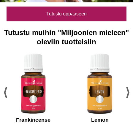
Tutustu oppaaseen
Tutustu muihin "Miljoonien mieleen"
oleviin tuotteisiin
Frankincense ​
Lemon