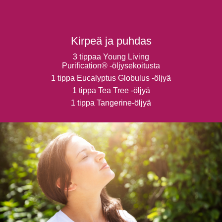
Kirpeä ja puhdas
3 tippaa Young Living
Purification® -öljysekoitusta
1 tippa Eucalyptus Globulus -öljyä
1 tippa Tea Tree -öljyä
1 tippa Tangerine-öljyä