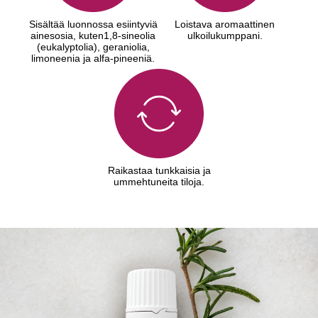
Sisältää luonnossa esiintyviä
Loistava aromaattinen
ainesosia, kuten1,8-sineolia
ulkoilukumppani.
(eukalyptolia), geraniolia,
limoneenia ja alfa-pineeniä.
Raikastaa tunkkaisia ja
ummehtuneita tiloja.