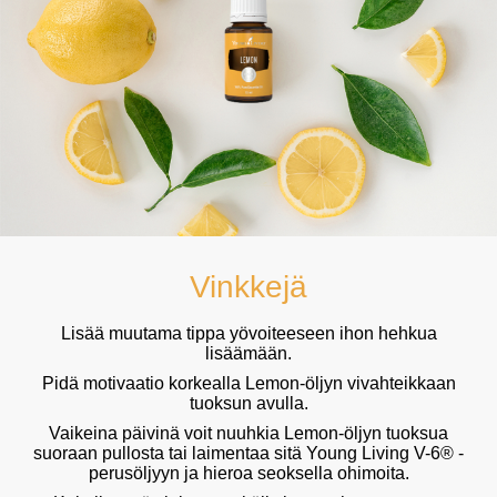
Vinkkejä
Lisää muutama tippa yövoiteeseen ihon hehkua
lisäämään.
Pidä motivaatio korkealla Lemon-öljyn vivahteikkaan
tuoksun avulla.
Vaikeina päivinä voit nuuhkia Lemon-öljyn tuoksua
suoraan pullosta tai laimentaa sitä Young Living V-6® -
perusöljyyn ja hieroa seoksella ohimoita.