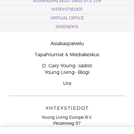
ASIAKASPALVELU: 0800 913 239
YHTEYSTIEDOT
VIRTUAL OFFICE
JÄSENEKSI
Asiakaspalvelu
Tapahtumat & Mediakeskus
D. Gary Young -säätiö
Young Living- Blogi
Ura
YHTEYSTIEDOT
Young Living Europe B.V.
Peizerweg 97
9727 AJ Groningen