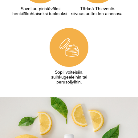
Soveltuu piristäväksi
Tärkeä Thieves®-
henkilökohtaiseksi tuoksuksi.
siivoustuotteiden ainesosa.
Sopii voiteisiin,
suihkugeeleihin tai
perusöljyihin.