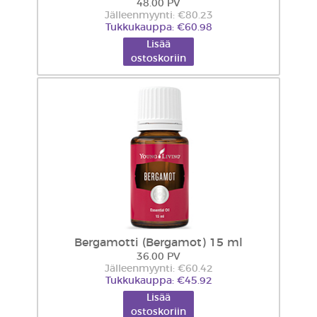
48.00 PV
Jälleenmyynti: €80.23
Tukkukauppa: €60.98
Lisää
ostoskoriin
Bergamotti (Bergamot) 15 ml
36.00 PV
Jälleenmyynti: €60.42
Tukkukauppa: €45.92
Lisää
ostoskoriin