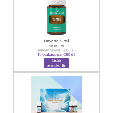
Davana 5 ml
48.00 PV
Jälleenmyynti: €80.23
Tukkukauppa: €60.98
Lisää
ostoskoriin