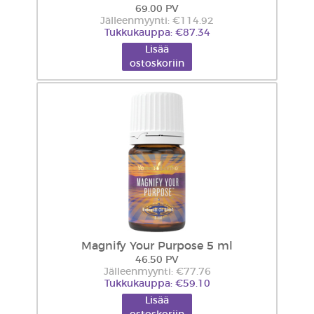
69.00 PV
Jälleenmyynti: €114.92
Tukkukauppa: €87.34
Lisää
ostoskoriin
Magnify Your Purpose 5 ml
46.50 PV
Jälleenmyynti: €77.76
Tukkukauppa: €59.10
Lisää