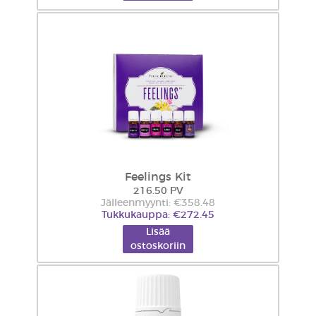
Feelings Kit
216.50 PV
Jälleenmyynti: €358.48
Tukkukauppa: €272.45
Lisää
ostoskoriin