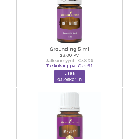
Grounding 5 ml
23.00 PV
Jälleenmyynti: €38.96
Tukkukauppa: €29.61
Lisää
ostoskoriin