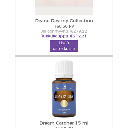
Divine Destiny Collection
168.50 PV
Jälleenmyynti: €279.22
Tukkukauppa: €212.21
Lisää
ostoskoriin
Dream Catcher 15 ml