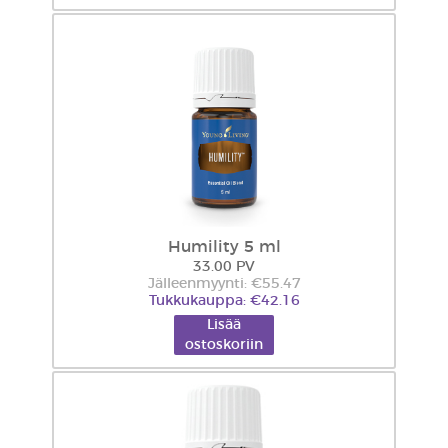
Humility 5 ml
33.00 PV
Jälleenmyynti: €55.47
Tukkukauppa: €42.16
Lisää
ostoskoriin