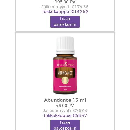
105.00 PV
Jälleenmyynti: €174.36
Tukkukauppa: €132.52
Lisää
ostoskoriin
Abundance 15 ml
46.00 PV
Jälleenmyynti: €76.93
Tukkukauppa: €58.47
Lisää
ostoskoriin