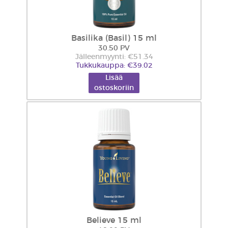
Basilika (Basil) 15 ml
30.50 PV
Jälleenmyynti: €51.34
Tukkukauppa: €39.02
Lisää
ostoskoriin
Believe 15 ml