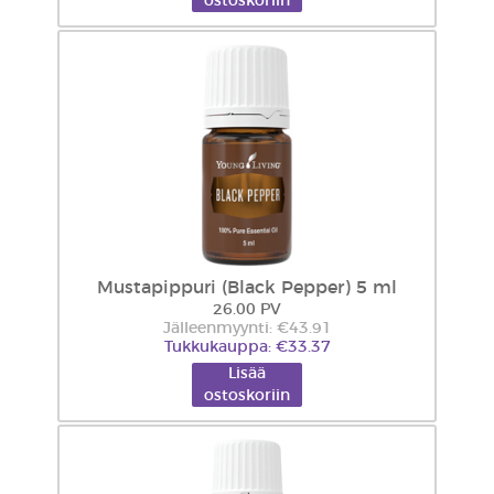
ostoskoriin
Mustapippuri (Black Pepper) 5 ml
26.00 PV
Jälleenmyynti: €43.91
Tukkukauppa: €33.37
Lisää
ostoskoriin