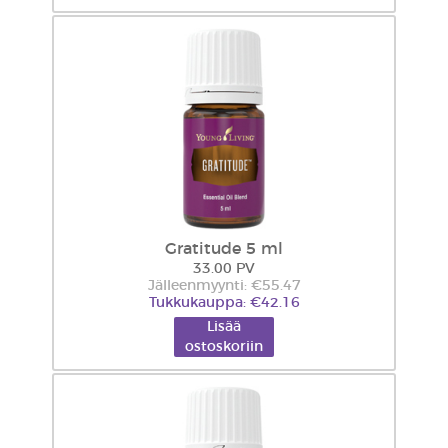
Gratitude 5 ml
33.00 PV
Jälleenmyynti: €55.47
Tukkukauppa: €42.16
Lisää
ostoskoriin