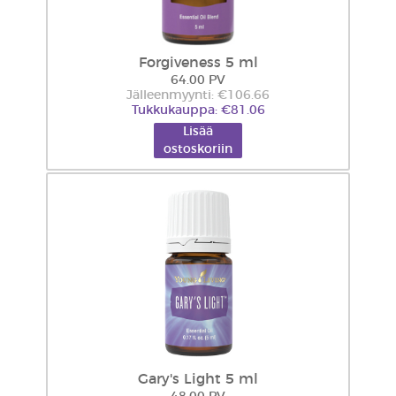
Forgiveness 5 ml
64.00 PV
Jälleenmyynti: €106.66
Tukkukauppa: €81.06
Lisää
ostoskoriin
Gary's Light 5 ml