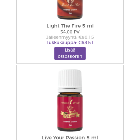
Light The Fire 5 ml
54.00 PV
Jälleenmyynti: €90.15
Tukkukauppa: €68.51
Lisää
ostoskoriin
Live Your Passion 5 ml