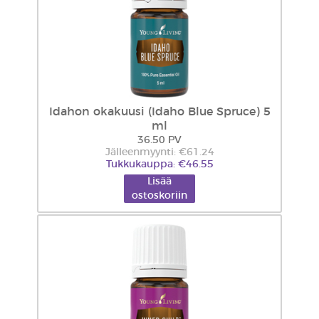
Idahon okakuusi (Idaho Blue Spruce) 5
ml
36.50 PV
Jälleenmyynti: €61.24
Tukkukauppa: €46.55
Lisää
ostoskoriin