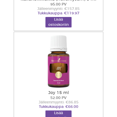
95.00 PV
Jälleenmyynti: €157.85
Tukkukauppa: €119.97
Lisää
ostoskoriin
Joy 15 ml
52.00 PV
Jälleenmyynti: €86.85
Tukkukauppa: €66.00
Lisää