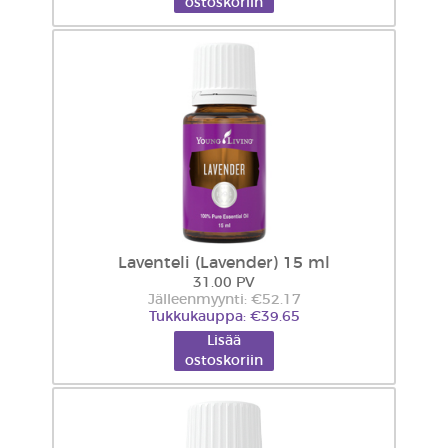
ostoskoriin
Laventeli (Lavender) 15 ml
31.00 PV
Jälleenmyynti: €52.17
Tukkukauppa: €39.65
Lisää
ostoskoriin