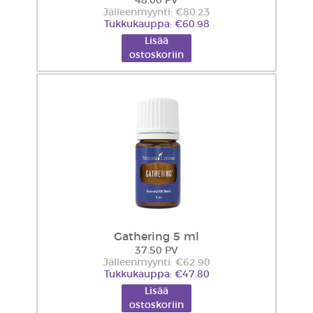
48.00 PV
Jälleenmyynti: €80.23
Tukkukauppa: €60.98
Lisää
ostoskoriin
Gathering 5 ml
37.50 PV
Jälleenmyynti: €62.90
Tukkukauppa: €47.80
Lisää
ostoskoriin