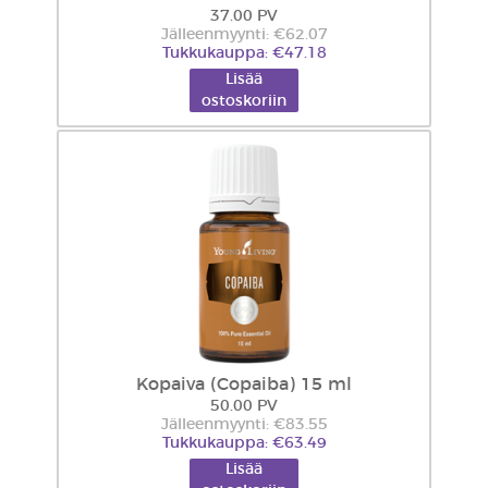
37.00 PV
Jälleenmyynti: €62.07
Tukkukauppa: €47.18
Lisää
ostoskoriin
Kopaiva (Copaiba) 15 ml
50.00 PV
Jälleenmyynti: €83.55
Tukkukauppa: €63.49
Lisää