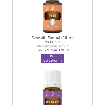
Fenkoli (Fennel) 15 ml
22.00 PV
Jälleenmyynti: €37.30
Tukkukauppa: €28.35
Lisää
ostoskoriin