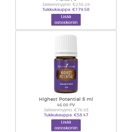
Jälleenmyynti: €236.29
Tukkukauppa: €179.58
Lisää
ostoskoriin
Highest Potential 5 ml
46.00 PV
Jälleenmyynti: €76.93
Tukkukauppa: €58.47
Lisää
ostoskoriin