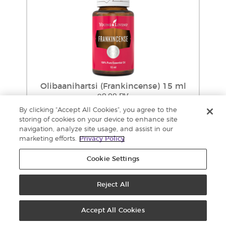
Olibaanihartsi (Frankincense) 15 ml
90.00 PV
Jälleenmyynti: €149.60
By clicking “Accept All Cookies”, you agree to the
Tukkukauppa: €113.69
storing of cookies on your device to enhance site
Lisää
navigation, analyze site usage, and assist in our
ostoskoriin
marketing efforts.
Privacy Policy
Cookie Settings
Reject All
Accept All Cookies