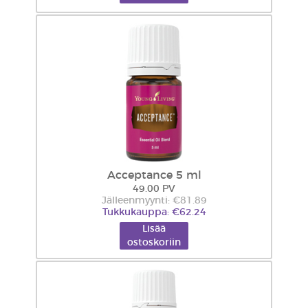
Acceptance 5 ml
49.00 PV
Jälleenmyynti: €81.89
Tukkukauppa: €62.24
Lisää
ostoskoriin