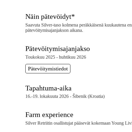
Näin pätevöidyt*
Saavuta Silver-taso kolmena peräkkäisenä kuukautena en
pätevöitymisajanjakson aikana.
Pätevöitymisajanjakso
Toukokuu 2025 - huhtikuu 2026
Pätevöitymistiedot
Tapahtuma-aika
16.-19. lokakuuta 2026 - Šibenik (Kroatia)
Farm experience
Silver Retriitin osallistujat pääsevät kokemaan Young Li