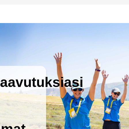
saavutuksiasi
tumat