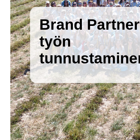
Brand Partner
työn
tunnustamine