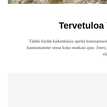
Tervetuloa
Täältä löydät kaikenlaisia upeita kunnianosoi
kannustamme sinua koko matkasi ajan. Joten, ol
el