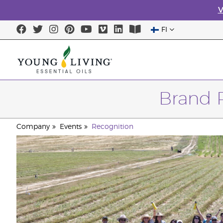
V
FI
Brand 
Company
Events
Recognition