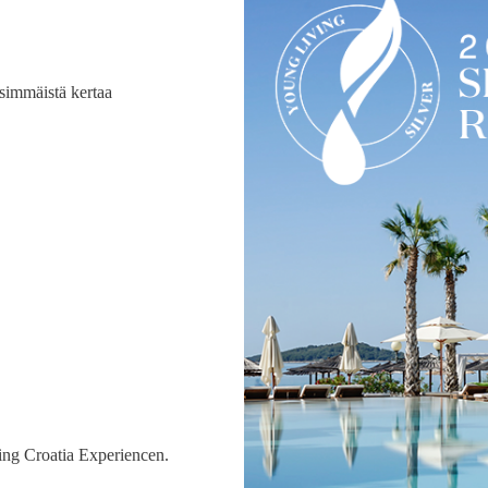
simmäistä kertaa
ving Croatia Experiencen.