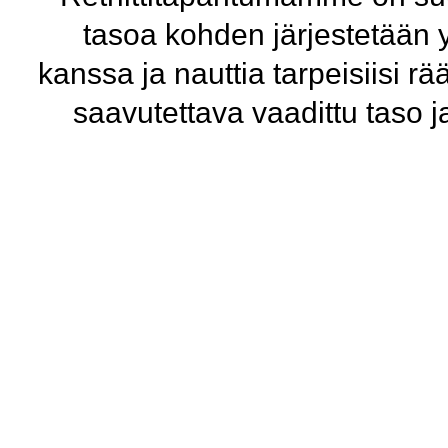
tasoa kohden järjestetään yk
kanssa ja nauttia tarpeisiisi 
saavutettava vaadittu taso 