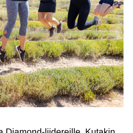
a Diamond-liidereille. Kutakin