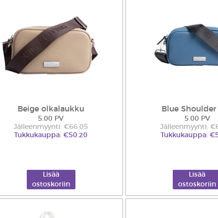
Beige olkalaukku
Blue Shoulder
5.00 PV
5.00 PV
Jälleenmyynti: €66.05
Jälleenmyynti: €
Tukkukauppa: €50.20
Tukkukauppa: €
Lisää
Lisää
ostoskoriin
ostoskoriin