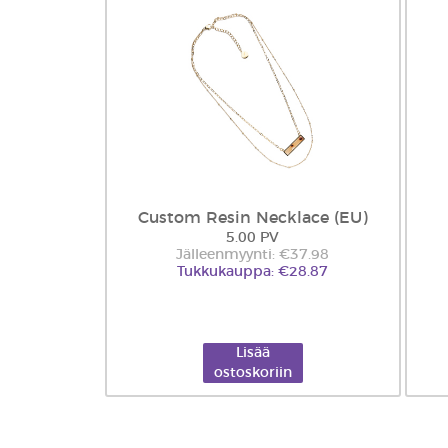
Custom Resin Necklace (EU)
5.00 PV
Jälleenmyynti: €37.98
Tukkukauppa: €28.87
Lisää
ostoskoriin