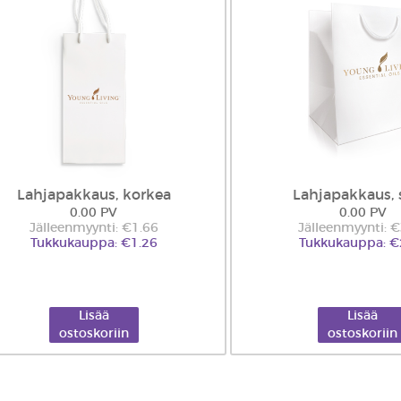
Lahjapakkaus, korkea
Lahjapakkaus, 
0.00 PV
0.00 PV
Jälleenmyynti: €1.66
Jälleenmyynti: 
Tukkukauppa: €1.26
Tukkukauppa: €
Lisää
Lisää
ostoskoriin
ostoskoriin