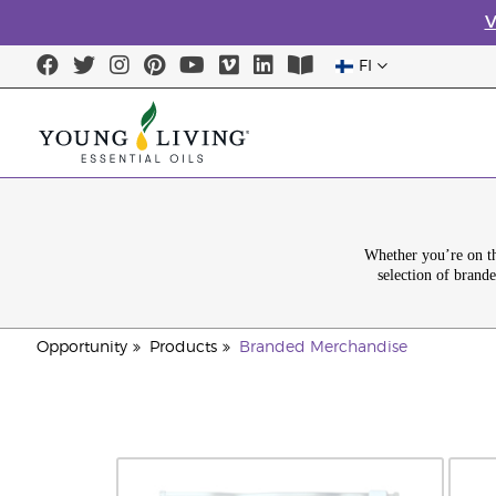
V
FI
Whether you’re on th
selection of brande
Opportunity
Products
Branded Merchandise