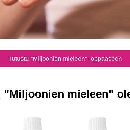
Tutustu "Miljoonien mieleen" -oppaaseen
"Miljoonien mieleen" ole