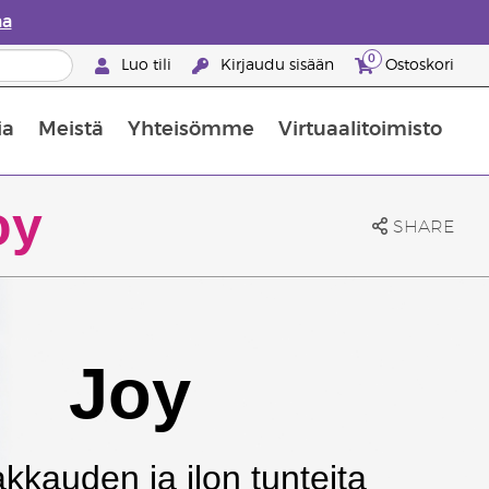
aa
0
Luo tili
Kirjaudu sisään
Ostoskori
ia
Meistä
Yhteisömme
Virtuaalitoimisto
nus valikoiduista ihonhoitotuotteista
Young Livingin ravintolisäopas
Miten eteerisiä öljyjä käytetään
oy
SHARE
Joy
kkauden ja ilon tunteita