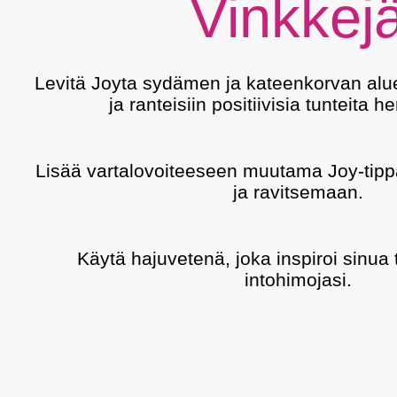
Vinkkej
Levitä Joyta sydämen ja kateenkorvan alue
ja ranteisiin positiivisia tunteita he
Lisää vartalovoiteeseen muutama Joy-tipp
ja ravitsemaan.
Käytä hajuvetenä, joka inspiroi sinua
intohimojasi.