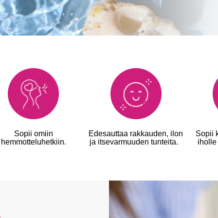
Sopii omiin
Edesauttaa rakkauden, ilon
Sopii 
hemmotteluhetkiin.
ja itsevarmuuden tunteita.
iholl