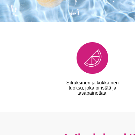
Sitruksinen ja kukkainen
tuoksu, joka piristää ja
tasapainottaa.