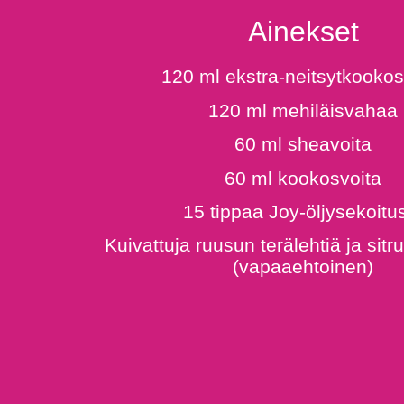
Ainekset
120 ml ekstra-neitsytkookos
120 ml mehiläisvahaa
60 ml sheavoita
60 ml kookosvoita
15 tippaa Joy-öljysekoitu
Kuivattuja ruusun terälehtiä ja sit
(vapaaehtoinen)