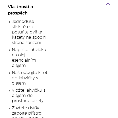
Vlastnosti a
prospěch
Jednoduše
stiskněte a
posuňte dvířka
kazety na spodní
straně zařízení.
Naplňte lahvičku
na olej
esenciálním
olejem.
Našroubujte knot
do lahvičky s
olejem.
Vložte lahvičku s
olejem do
prostoru kazety.
Zavřete dvířka,
zapojte přístroj