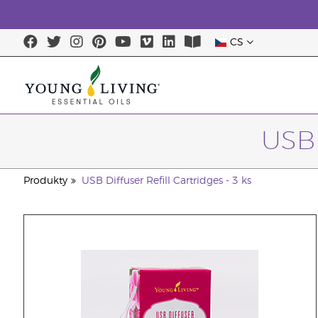
CS
USB 
Produkty
USB Diffuser Refill Cartridges - 3 ks