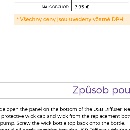
7,95 €
MALOOBCHOD
* Všechny ceny jsou uvedeny včetně DPH.
Způsob použ
ide open the panel on the bottom of the USB Diffuser. Remo
protective wick cap and wick from the replacement bottle 
pump. Screw the wick bottle top back onto the bottle.