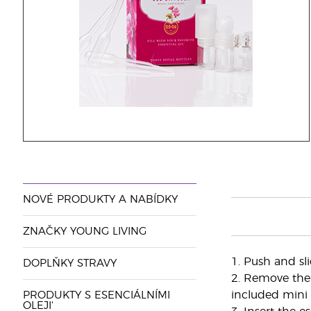
NOVÉ PRODUKTY A NABÍDKY
ZNAČKY YOUNG LIVING
1. Push and sl
DOPLŇKY STRAVY
2. Remove the 
included mini 
PRODUKTY S ESENCIÁLNÍMI
OLEJI'