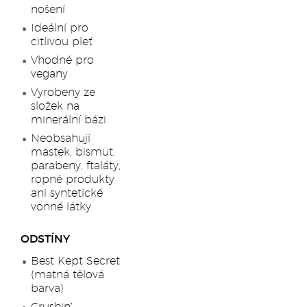
nošení
Ideální pro
citlivou pleť
Vhodné pro
vegany
Vyrobeny ze
složek na
minerální bázi
Neobsahují
mastek, bismut,
parabeny, ftaláty,
ropné produkty
ani syntetické
vonné látky
ODSTÍNY
Best Kept Secret
(matná tělová
barva)