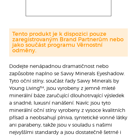
Tento produkt je k dispozici pouze
zaregistrovaným Brand Partnerům nebo
jako součást programu Věrnostní
odměny.
Dodejte nenápadnou dramatičnost nebo
zapůsobte naplno se Savvy Minerals Eyeshadow.
Tyto oční stíny, součást řady Savvy Minerals by
Young Living™, jsou vyrobeny z jemně mleté
minerální báze zaručující dlouhotrvající výsledek
a snadné, luxusní nanášení. Navíc jsou tyto
minerální oční stíny vyrobeny z vysoce kvalitních
přísad a neobsahují plniva, syntetické vonné látky
ani parabeny, takže jsou v souladu s našimi
nejvyššími standardy a jsou dostatečně šetrné i