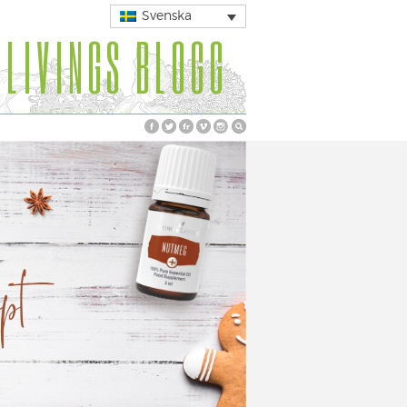
Svenska
 LIVINGS BLOGG