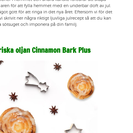
daren för att fylla hemmet med en underbar doft av jul.
 något gott för att ringa in det nya året. Eftersom vi för det
krivit ner några riktigt ljuvliga julrecept så att du kan
 sötsuget och imponera på din familj.
riska oljan Cinnamon Bark Plus