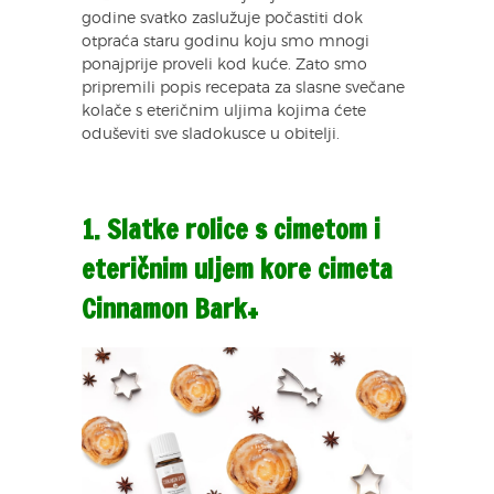
godine svatko zaslužuje počastiti dok
otpraća staru godinu koju smo mnogi
ponajprije proveli kod kuće. Zato smo
pripremili popis recepata za slasne svečane
kolače s eteričnim uljima kojima ćete
oduševiti sve sladokusce u obitelji.
1. Slatke rolice s cimetom i
eteričnim uljem kore cimeta
Cinnamon Bark+