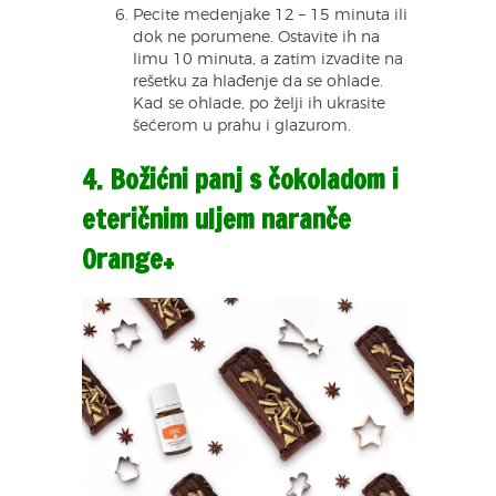
Pecite medenjake 12 – 15 minuta ili
dok ne porumene. Ostavite ih na
limu 10 minuta, a zatim izvadite na
rešetku za hlađenje da se ohlade.
Kad se ohlade, po želji ih ukrasite
šećerom u prahu i glazurom.
4. Božićni panj s čokoladom i
eteričnim uljem naranče
Orange+