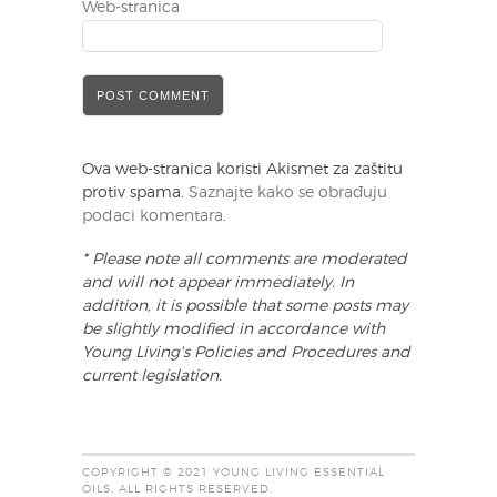
Web-stranica
Ova web-stranica koristi Akismet za zaštitu
protiv spama.
Saznajte kako se obrađuju
podaci komentara
.
* Please note all comments are moderated
and will not appear immediately. In
addition, it is possible that some posts may
be slightly modified in accordance with
Young Living's Policies and Procedures and
current legislation.
COPYRIGHT © 2021 YOUNG LIVING ESSENTIAL
OILS. ALL RIGHTS RESERVED.