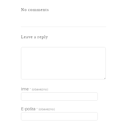
No comments
Leave a reply
Ime
* (obavezno)
E-pošta
* (obavezno)