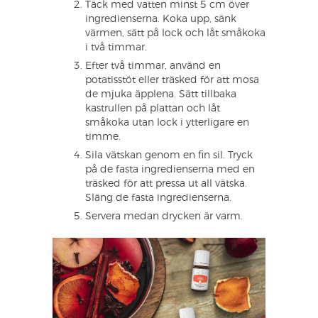
Täck med vatten minst 5 cm över
ingredienserna. Koka upp, sänk
värmen, sätt på lock och låt småkoka
i två timmar.
Efter två timmar, använd en
potatisstöt eller träsked för att mosa
de mjuka äpplena. Sätt tillbaka
kastrullen på plattan och låt
småkoka utan lock i ytterligare en
timme.
Sila vätskan genom en fin sil. Tryck
på de fasta ingredienserna med en
träsked för att pressa ut all vätska.
Släng de fasta ingredienserna.
Servera medan drycken är varm.