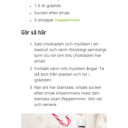
1,5 dl grädde
Socker efter smak
5 droppar
Peppermint+
Gör så här
Sätt chokladen och mjölken i en
kastrull och värm försiktigt samtidigt
som du rör om tills chokladen har
smält.
Fortsätt värm tills mjölken ångar. Ta
då bort från plattan och rör i
grädden.
När allt har blandats, tillsätt socker
efter smak tillsammans med den
eteriska oljan Peppermint+. Rör väl
och servera.