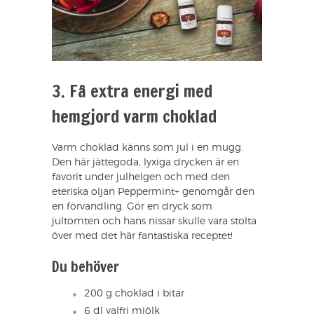
3. Få extra energi med
hemgjord varm choklad
Varm choklad känns som jul i en mugg.
Den här jättegoda, lyxiga drycken är en
favorit under julhelgen och med den
eteriska oljan Peppermint+ genomgår den
en förvandling. Gör en dryck som
jultomten och hans nissar skulle vara stolta
över med det här fantastiska receptet!
Du behöver
200 g choklad i bitar
6 dl valfri mjölk