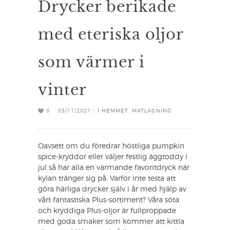
Drycker berikade
med eteriska oljor
som värmer i
vinter
0
03/11/2021 -
I HEMMET
,
MATLAGNING
Oavsett om du föredrar höstliga pumpkin
spice-kryddor eller väljer festlig äggtoddy i
jul så har alla en värmande favoritdryck när
kylan tränger sig på. Varför inte testa att
göra härliga drycker själv i år med hjälp av
vårt fantastiska Plus-sortiment? Våra söta
och kryddiga Plus-oljor är fullproppade
med goda smaker som kommer att kittla