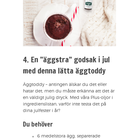
4. En ”äggstra” godsak i jul
med denna lätta äggtoddy
Äggtoddy – antingen älskar du det eller
hatar det, men du måste erkänna att det är
en väldigt julig dryck. Med våra Plus-oljor i
ingredienslistan, varför inte testa det på
dina julfester i år?
Du behöver
6 medelstora ägg, separerade