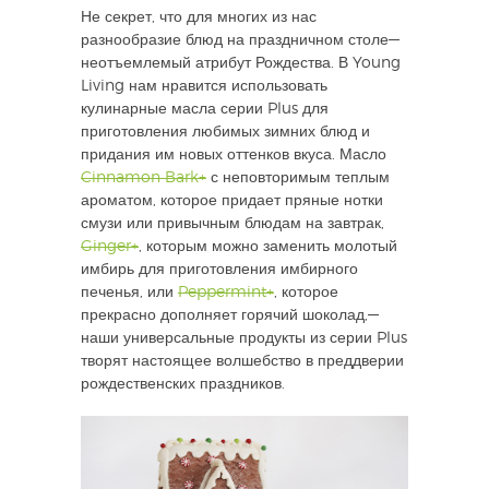
Не секрет, что для многих из нас
разнообразие блюд на праздничном столе—
неотъемлемый атрибут Рождества. В Young
Living нам нравится использовать
кулинарные масла серии Plus для
приготовления любимых зимних блюд и
придания им новых оттенков вкуса. Масло
Cinnamon Bark+
с неповторимым теплым
ароматом, которое придает пряные нотки
смузи или привычным блюдам на завтрак,
Ginger+
, которым можно заменить молотый
имбирь для приготовления имбирного
печенья, или
Peppermint+
, которое
прекрасно дополняет горячий шоколад,—
наши универсальные продукты из серии Plus
творят настоящее волшебство в преддверии
рождественских праздников.