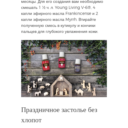
месяцы. Для его создания вам необходимо
смешать 1 ½ ч. л. Young Living V-6®, 4
капли эфирного масла Frankincense и 2
капли эфирного масла Myrrh. Втирайте
полученную смесь в кутикулу и кончики
пальцев для глубокого увлажнения кожи.
Праздничное застолье без
хлопот