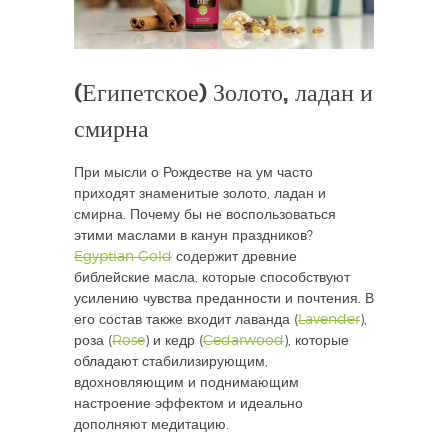
(Египетское) Золото, ладан и
смирна
При мысли о Рождестве на ум часто
приходят знаменитые золото, ладан и
смирна. Почему бы не воспользоваться
этими маслами в канун праздников?
Egyptian Gold
содержит древние
библейские масла, которые способствуют
усилению чувства преданности и почтения. В
его состав также входит лаванда (
Lavender
),
роза (
Rose
) и кедр (
Cedarwood
), которые
обладают стабилизирующим,
вдохновляющим и поднимающим
настроение эффектом и идеально
дополняют медитацию.