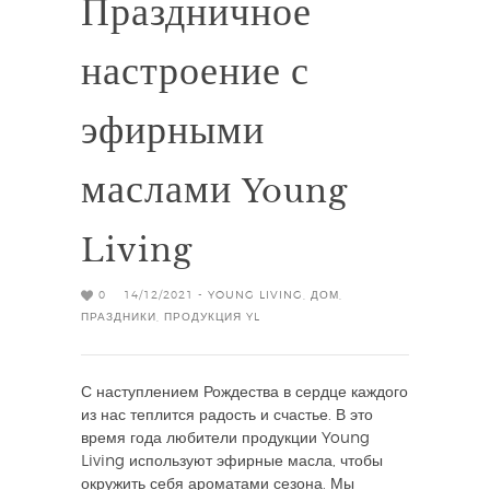
Праздничное
настроение с
эфирными
маслами Young
Living
0
14/12/2021 -
YOUNG LIVING
,
ДОМ
,
ПРАЗДНИКИ
,
ПРОДУКЦИЯ YL
С наступлением Рождества в сердце каждого
из нас теплится радость и счастье. В это
время года любители продукции Young
Living используют эфирные масла, чтобы
окружить себя ароматами сезона. Мы