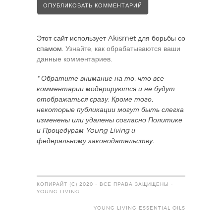
Этот сайт использует Akismet для борьбы со
спамом.
Узнайте, как обрабатываются ваши
данные комментариев
.
* Обратите внимание на то, что все
комментарии модерируются и не будут
отображаться сразу. Кроме того,
некоторые публикации могут быть слегка
изменены или удалены согласно Политике
и Процедурам Young Living и
федеральному законодательству.
КОПИРАЙТ (C) 2020 - ВСЕ ПРАВА ЗАЩИЩЕНЫ -
YOUNG LIVING
YOUNG LIVING ESSENTIAL OILS