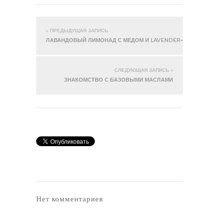
« ПРЕДЫДУЩАЯ ЗАПИСЬ
ЛАВАНДОВЫЙ ЛИМОНАД С МЕДОМ И LAVENDER+
СЛЕДУЮЩАЯ ЗАПИСЬ »
ЗНАКОМСТВО С БАЗОВЫМИ МАСЛАМИ
Нет комментариев