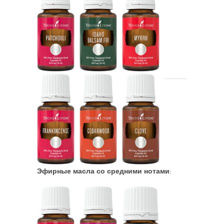
Эфирные масла со средними нотами: