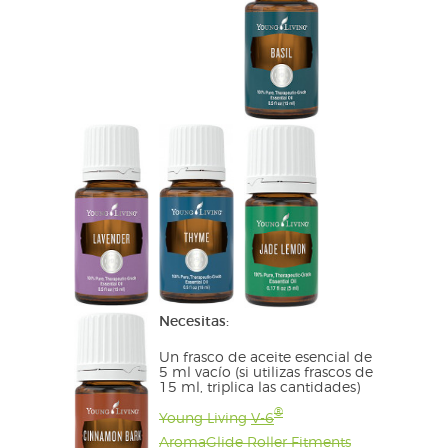
Necesitas:
Un frasco de aceite esencial de
5 ml vacío (si utilizas frascos de
15 ml, triplica las cantidades)
®
Young Living
V-6
AromaGlide Roller Fitments