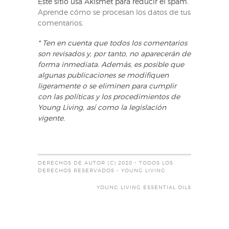
Este sitio usa Akismet para reducir el spam.
Aprende cómo se procesan los datos de tus
comentarios
.
* Ten en cuenta que todos los comentarios
son revisados y, por tanto, no aparecerán de
forma inmediata. Además, es posible que
algunas publicaciones se modifiquen
ligeramente o se eliminen para cumplir
con las políticas y los procedimientos de
Young Living, así como la legislación
vigente.
DERECHOS DE AUTOR (C) 2020 - TODOS LOS
DERECHOS RESERVADOS - YOUNG LIVING
YOUNG LIVING ESSENTIAL OILS