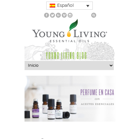
Español
YOUNG LIVING BLOG