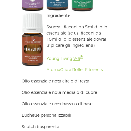
Ingredienti:
Svuota i flaconi da 5ml di olio
essenziale (se usi flaconi da
15ml di olio essenziale dovrai
triplicare gli ingredienti)
®
Young Living
V-6
AromaGlide Roller Fitments
Olio essenziale nota alta o di testa
Olio essenziale nota media o di cuore
Olio essenziale nota bassa o di base
Etichette personalizzabili
Scotch trasparente