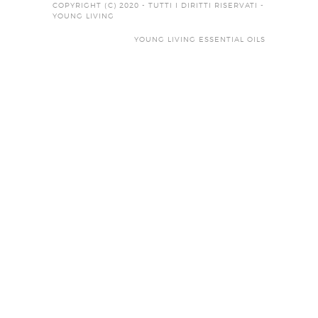
COPYRIGHT (C) 2020 - TUTTI I DIRITTI RISERVATI -
YOUNG LIVING
YOUNG LIVING ESSENTIAL OILS