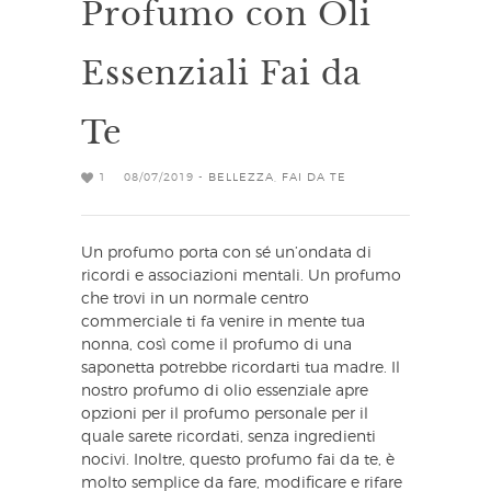
Profumo con Oli
Essenziali Fai da
Te
1
08/07/2019 -
BELLEZZA
,
FAI DA TE
Un profumo porta con sé un’ondata di
ricordi e associazioni mentali. Un profumo
che trovi in un normale centro
commerciale ti fa venire in mente tua
nonna, così come il profumo di una
saponetta potrebbe ricordarti tua madre. Il
nostro profumo di olio essenziale apre
opzioni per il profumo personale per il
quale sarete ricordati, senza ingredienti
nocivi. Inoltre, questo profumo fai da te, è
molto semplice da fare, modificare e rifare