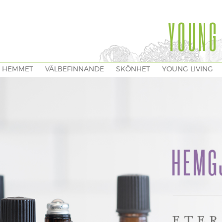
YOUNG
I HEMMET
VÄLBEFINNANDE
SKÖNHET
YOUNG LIVING