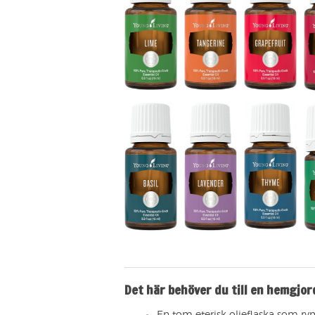
Det här behöver du till en hemgjor
En tom eterisk oljeflaska som ry