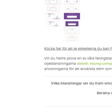
Klicka här för att se etiketterna du kan fy
Vill du hellre prova en av våra färdigblan
oljeblandningarna
Valor®
,
Young Living
anvisningarna för att använda dem so
Vilka blandningar ser du fram emot
Berätta