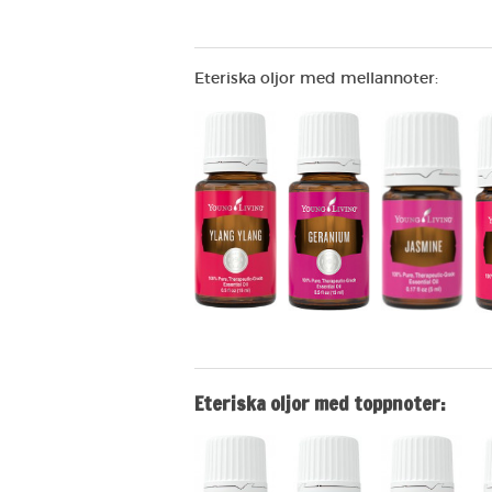
Eteriska oljor med mellannoter:
Eteriska oljor med toppnoter: