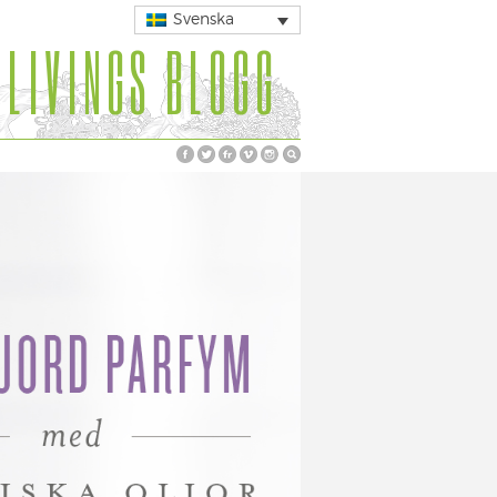
Svenska
 LIVINGS BLOGG