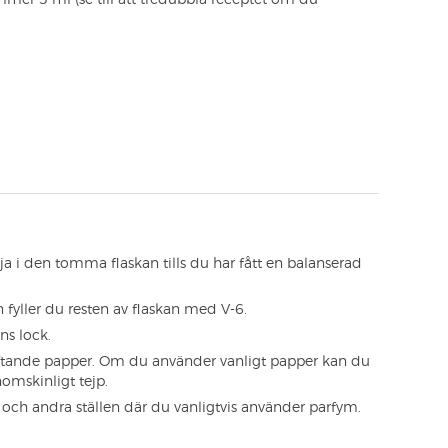
ja i den tomma flaskan tills du har fått en balanserad
fyller du resten av flaskan med V-6.
ns lock.
ftande papper. Om du använder vanligt papper kan du
omskinligt tejp.
ch andra ställen där du vanligtvis använder parfym.