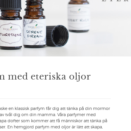
 med eteriska oljor
ke en klassisk parfym får dig att tänka på din mormor
n av tvål dig om din mamma. Våra parfymer med
skapa dofter som kommer att få människor att tänka på
ser. En hemgjord parfym med oljor är lätt att skapa,