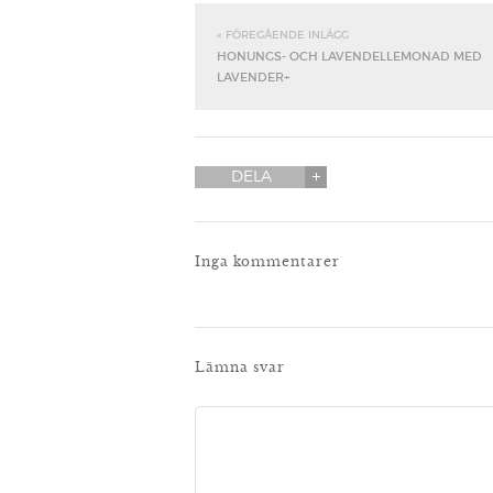
« FÖREGÅENDE INLÄGG
HONUNGS- OCH LAVENDELLEMONAD MED
LAVENDER+
DELA
Inga kommentarer
Lämna svar