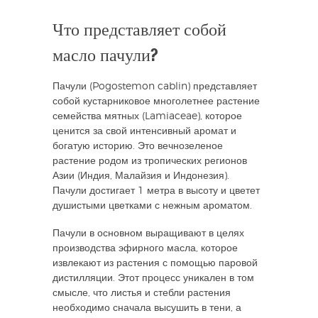
Что представляет собой
масло пачули?
Пачули (Pogostemon cablin) представляет
собой кустарниковое многолетнее растение
семейства мятных (Lamiaceae), которое
ценится за свой интенсивный аромат и
богатую историю. Это вечнозеленое
растение родом из тропических регионов
Азии (Индия, Малайзия и Индонезия).
Пачули достигает 1 метра в высоту и цветет
душистыми цветками с нежным ароматом.
Пачули в основном выращивают в целях
производства эфирного масла, которое
извлекают из растения с помощью паровой
дистилляции. Этот процесс уникален в том
смысле, что листья и стебли растения
необходимо сначала высушить в тени, а