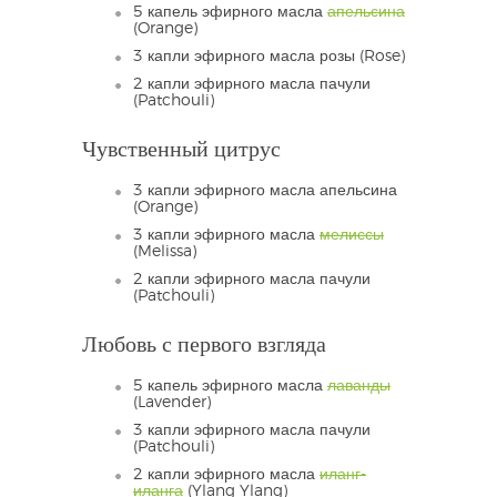
5 капель эфирного масла
апельсина
(Orange)
3 капли эфирного масла розы (Rose)
2 капли эфирного масла пачули
(Patchouli)
Чувственный цитрус
3 капли эфирного масла апельсина
(Orange)
3 капли эфирного масла
мелиссы
(Melissa)
2 капли эфирного масла пачули
(Patchouli)
Любовь с первого взгляда
5 капель эфирного масла
лаванды
(Lavender)
3 капли эфирного масла пачули
(Patchouli)
2 капли эфирного масла
иланг-
иланга
(Ylang Ylang)