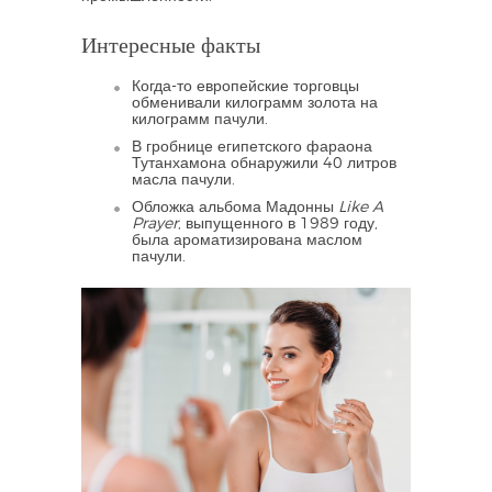
Интересные факты
Когда-то европейские торговцы
обменивали килограмм золота на
килограмм пачули.
В гробнице египетского фараона
Тутанхамона обнаружили 40 литров
масла пачули.
Обложка альбома Мадонны
Like A
Prayer
, выпущенного в 1989 году,
была ароматизирована маслом
пачули.