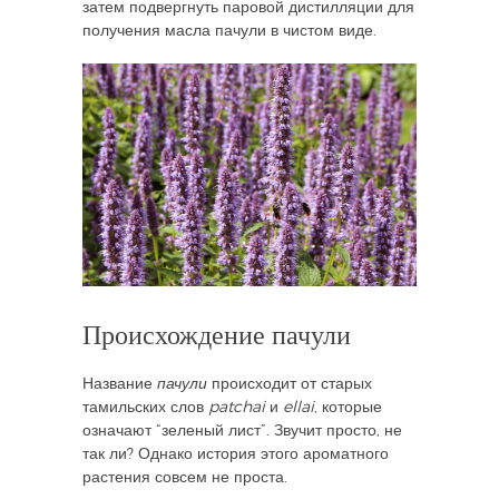
затем подвергнуть паровой дистилляции для
получения масла пачули в чистом виде.
Происхождение пачули
Название
пачули
происходит от старых
тамильских слов
patchai
и
ellai
, которые
означают “зеленый лист”. Звучит просто, не
так ли? Однако история этого ароматного
растения совсем не проста.