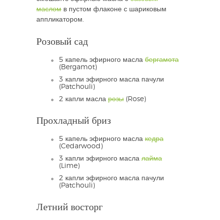
маслом
в пустом флаконе с шариковым
аппликатором.
Розовый сад
5 капель эфирного масла
бергамота
(Bergamot)
3 капли эфирного масла пачули
(Patchouli)
2 капли масла
розы
(Rose)
Прохладный бриз
5 капель эфирного масла
кедра
(Cedarwood)
3 капли эфирного масла
лайма
(Lime)
2 капли эфирного масла пачули
(Patchouli)
Летний восторг