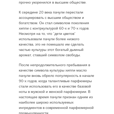
прочно укоренился в высшем обществе.
К середине 20 века пачули перестали
ассоциировать с высшим обществом и
богатством. Он стал символом поколения
хиппи с контркультурой 60-х и 70-х годов.
Несмотря на то, что “дети цветов”
использовали пачули более низкого
качества, это не помешало им сделать
частью культуры этот богатый дымный
аромат, ставший символом свободы.
После непродолжительного пребывания в
качестве символа культуры хиппи масло
пачули вновь обрело популярность в начале
90-х годов, когда талантливые парфюмеры
стали использовать его в качестве базовой
ноты в мужской и женской парфюмерии. В
настоящее время пачули признан одним из
наиболее широко используемых
ингредиентов в современной парфюмерной
промышленности.