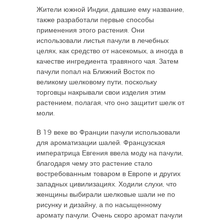
Жители южной Индии, давшие ему название,
также разработали первые способы
применения этого растения. Они
использовали листья пачули в лечебных
целях, как средство от насекомых, а иногда в
качестве ингредиента травяного чая. Затем
пачули попал на Ближний Восток по
великому шелковому пути, поскольку
торговцы накрывали свои изделия этим
растением, полагая, что оно защитит шелк от
моли.
В 19 веке во Франции пачули использовали
для ароматизации шалей. Французская
императрица Евгения ввела моду на пачули,
благодаря чему это растение стало
востребованным товаром в Европе и других
западных цивилизациях. Ходили слухи, что
женщины выбирали шелковые шали не по
рисунку и дизайну, а по насыщенному
аромату пачули. Очень скоро аромат пачули