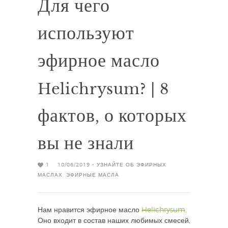
Для чего
используют
эфирное масло
Helichrysum? | 8
фактов, о которых
вы не знали
1
10/06/2019 -
УЗНАЙТЕ ОБ ЭФИРНЫХ
МАСЛАХ
,
ЭФИРНЫЕ МАСЛА
Нам нравится эфирное масло
Helichrysum
.
Оно входит в состав наших любимых смесей,