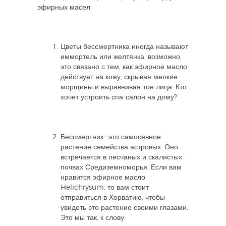
эфирных масел.
Цветы бессмертника иногда называют
иммортель или желтянка, возможно,
это связано с тем, как эфирное масло
действует на кожу, скрывая мелкие
морщины и выравнивая тон лица. Кто
хочет устроить спа-салон на дому?
Бессмертник—это самосевное
растение семейства астровых. Оно
встречается в песчаных и скалистых
почвах Средиземноморья. Если вам
нравится эфирное масло
Helichrysum, то вам стоит
отправиться в Хорватию, чтобы
увидеть это растение своими глазами.
Это мы так, к слову.