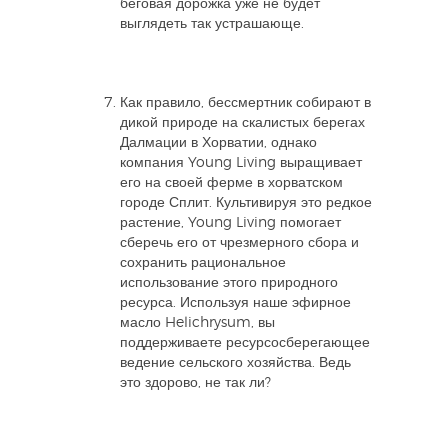
беговая дорожка уже не будет
выглядеть так устрашающе.
Как правило, бессмертник собирают в
дикой природе на скалистых берегах
Далмации в Хорватии, однако
компания Young Living выращивает
его на своей ферме в хорватском
городе Сплит. Культивируя это редкое
растение, Young Living помогает
сберечь его от чрезмерного сбора и
сохранить рациональное
использование этого природного
ресурса. Используя наше эфирное
масло Helichrysum, вы
поддерживаете ресурсосберегающее
ведение сельского хозяйства. Ведь
это здорово, не так ли?