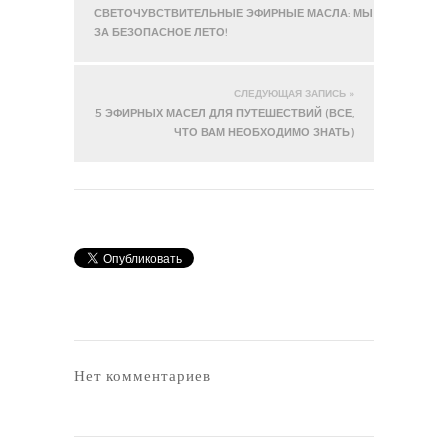
СВЕТОЧУВСТВИТЕЛЬНЫЕ ЭФИРНЫЕ МАСЛА: МЫ
ЗА БЕЗОПАСНОЕ ЛЕТО!
СЛЕДУЮЩАЯ ЗАПИСЬ »
5 ЭФИРНЫХ МАСЕЛ ДЛЯ ПУТЕШЕСТВИЙ (ВСЕ,
ЧТО ВАМ НЕОБХОДИМО ЗНАТЬ)
Нет комментариев