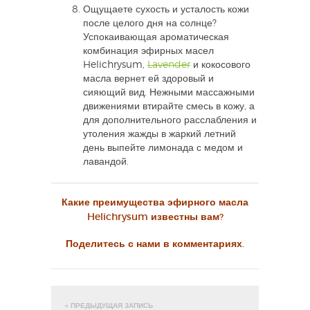
Ощущаете сухость и усталость кожи
после целого дня на солнце?
Успокаивающая ароматическая
комбинация эфирных масел
Helichrysum,
Lavender
и кокосового
масла вернет ей здоровый и
сияющий вид. Нежными массажными
движениями втирайте смесь в кожу, а
для дополнительного расслабления и
утоления жажды в жаркий летний
день выпейте лимонада с медом и
лавандой.
Какие преимущества эфирного масла
Helichrysum известны вам?
Поделитесь с нами в комментариях.
« ПРЕДЫДУЩАЯ ЗАПИСЬ