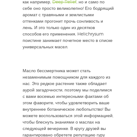
как например,
Deep Relief
, но и само по
себе оно просто великолепно! Его бодрящий
аромат с травяными и землистыми
оттенками прогонит прочь сонливость и
лень. И это только один из десятков
способов его применения, Helichrysum
поистине занимает почетное место в списке
универсальных масел.
Масло бессмертника может стать
незаменимым помощником для каждого из
нас. Это редкое растение также обладает
аурой загадочности, поэтому мы поделимся
с вами восемью интересными фактами об
этом фаворите, чтобы удовлетворить ваше
внутреннее ботаническое любопытство! Вы
можете воспользоваться этой информацией,
чтобы блеснуть знаниями о маслах на
следующей вечеринке. В кругу друзей вы
гарантировано обретете репутацию гуру