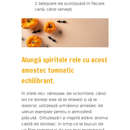
2 bețișoare de scorțișoară în fiecare
cană, când servești.
Alungă spiritele rele cu acest
amestec tomnatic
echilibrant.
În zilele reci, vântoase, de octombrie, când
tot ce dorești este să te relaxezi și să te
destinzi, utilizează următorul amestec de
uleiuri esențiale pentru o atmosferă
plăcută. Difuzează-l și inspiră adânc aroma
caldă de dovleac, în timp ce te bucuri de