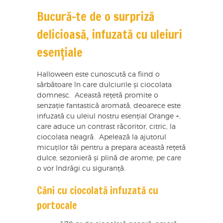
Bucură-te de o surpriză
delicioasă, infuzată cu uleiuri
esențiale
Halloween este cunoscută ca fiind o
sărbătoare în care dulciurile și ciocolata
domnesc. Această rețetă promite o
senzație fantastică aromată, deoarece este
infuzată cu uleiul nostru esențial Orange +,
care aduce un contrast răcoritor, citric, la
ciocolata neagră. Apelează la ajutorul
micuților tăi pentru a prepara această rețetă
dulce, sezonieră și plină de arome, pe care
o vor îndrăgi cu siguranță.
Căni cu ciocolată infuzată cu
portocale