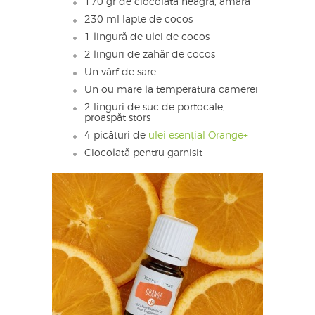
170 gr de ciocolată neagră, amară
230 ml lapte de cocos
1 lingură de ulei de cocos
2 linguri de zahăr de cocos
Un vârf de sare
Un ou mare la temperatura camerei
2 linguri de suc de portocale,
proaspăt stors
4 picături de
ulei esențial Orange+
Ciocolată pentru garnisit