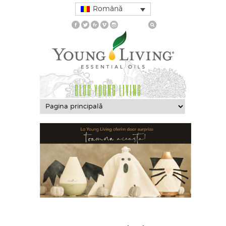
Română
BLOG YOUNG LIVING