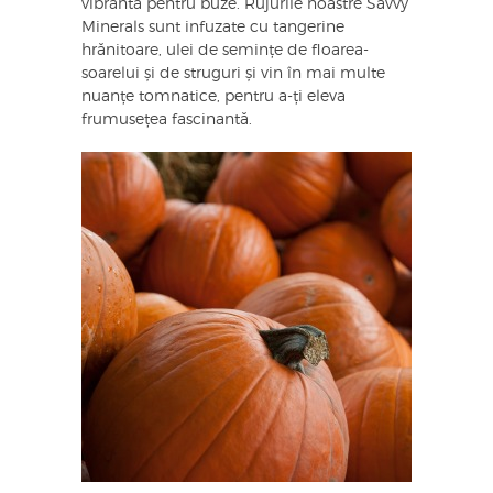
vibrantă pentru buze. Rujurile noastre Savvy
Minerals sunt infuzate cu tangerine
hrănitoare, ulei de semințe de floarea-
soarelui și de struguri și vin în mai multe
nuanțe tomnatice, pentru a-ți eleva
frumusețea fascinantă.