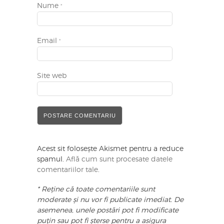
Nume
*
Email
*
Site web
Acest sit folosește Akismet pentru a reduce
spamul.
Află cum sunt procesate datele
comentariilor tale
.
* Reține că toate comentariile sunt
moderate și nu vor fi publicate imediat. De
asemenea, unele postări pot fi modificate
puțin sau pot fi șterse pentru a asigura