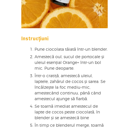
Instrucțiuni
Pune ciocolata tăiată într-un blender.
Amestecă oul, sucul de portocale și
uleiul esențial Orange+ într-un bol
mic. Pune deoparte.
Într-o cratiță, amestecă uleiul,
laptele, zahărul de cocos și sarea. Se
încălzește la foc mediu-mic,
amestecând continuu, până când
amestecul ajunge să fiarbă.
Se toarnă imediat amestecul de
lapte de cocos peste ciocolată, în
blender și se amestecă bine
În timp ce blenderul merge, toarnă