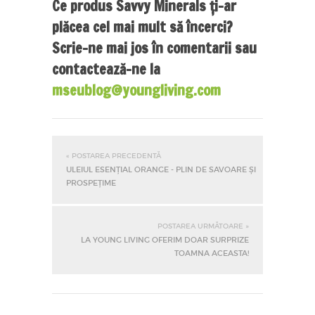
Ce produs Savvy Minerals ți-ar
plăcea cel mai mult să încerci?
Scrie-ne mai jos în comentarii sau
contactează-ne la
mseublog@youngliving.com
« POSTAREA PRECEDENTĂ
ULEIUL ESENȚIAL ORANGE - PLIN DE SAVOARE ȘI
PROSPEȚIME
POSTAREA URMĂTOARE »
LA YOUNG LIVING OFERIM DOAR SURPRIZE
TOAMNA ACEASTA!