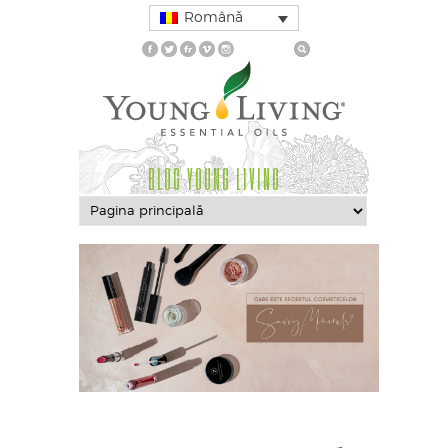
Română
BLOG YOUNG LIVING