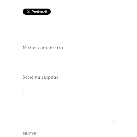
Niciun comentariu
Scrie un răspuns
Nume
*