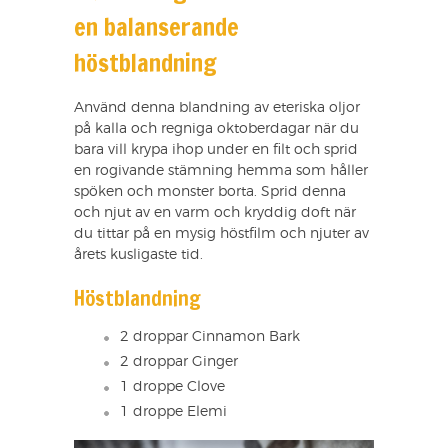
en balanserande
höstblandning
Använd denna blandning av eteriska oljor
på kalla och regniga oktoberdagar när du
bara vill krypa ihop under en filt och sprid
en rogivande stämning hemma som håller
spöken och monster borta. Sprid denna
och njut av en varm och kryddig doft när
du tittar på en mysig höstfilm och njuter av
årets kusligaste tid.
Höstblandning
2 droppar Cinnamon Bark
2 droppar Ginger
1 droppe Clove
1 droppe Elemi