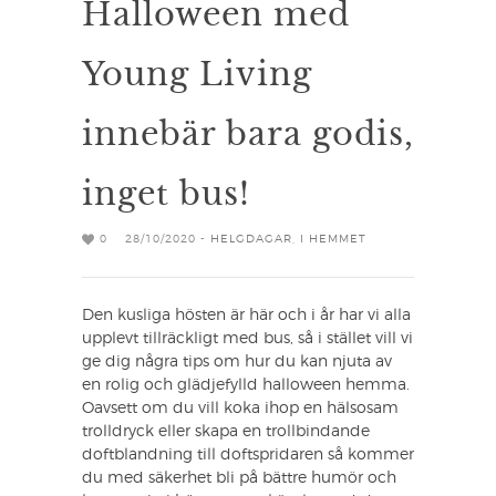
Halloween med
Young Living
innebär bara godis,
inget bus!
0
28/10/2020 -
HELGDAGAR
,
I HEMMET
Den kusliga hösten är här och i år har vi alla
upplevt tillräckligt med bus, så i stället vill vi
ge dig några tips om hur du kan njuta av
en rolig och glädjefylld halloween hemma.
Oavsett om du vill koka ihop en hälsosam
trolldryck eller skapa en trollbindande
doftblandning till doftspridaren så kommer
du med säkerhet bli på bättre humör och