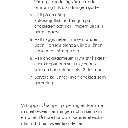
Värm på medellåg värme under
omröring tills blandningen sjuder.
Häll på en gång
kokosmjölksblandningen på
chokladen och kör i mixern tills allt
har blandats.
Häll i äggsmeten i mixern under
tiden. Fortsätt blanda tills du får en
jämn och krämig smet.
Häll chokladsmeten i fyra små skålar
eller koppar och ställ i kylen tills
smeten har stelnat, cirka 2 timmar.
Servera kallt med riven choklad som
garnering.
Vi hoppas våra tips hjälper dig att komma
in i halloweenstämningen och vi ser fram
emot att få höra hur du använder eteriska
oljor i ditt halloweenfirande i år!