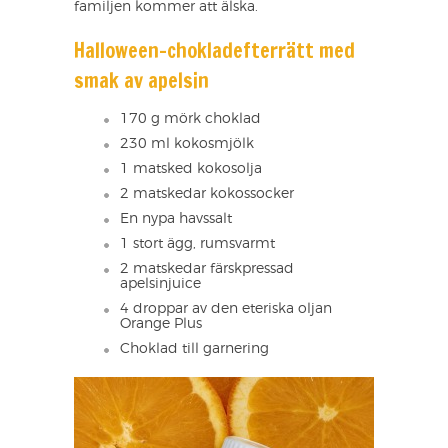
familjen kommer att älska.
Halloween-chokladefterrätt med
smak av apelsin
170 g mörk choklad
230 ml kokosmjölk
1 matsked kokosolja
2 matskedar kokossocker
En nypa havssalt
1 stort ägg, rumsvarmt
2 matskedar färskpressad
apelsinjuice
4 droppar av den eteriska oljan
Orange Plus
Choklad till garnering