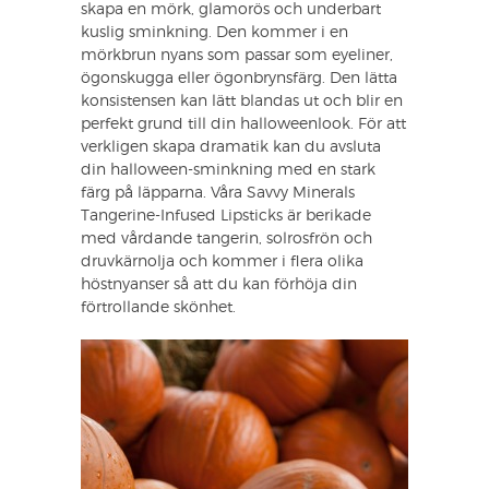
skapa en mörk, glamorös och underbart
kuslig sminkning. Den kommer i en
mörkbrun nyans som passar som eyeliner,
ögonskugga eller ögonbrynsfärg. Den lätta
konsistensen kan lätt blandas ut och blir en
perfekt grund till din halloweenlook. För att
verkligen skapa dramatik kan du avsluta
din halloween-sminkning med en stark
färg på läpparna. Våra Savvy Minerals
Tangerine-Infused Lipsticks är berikade
med vårdande tangerin, solrosfrön och
druvkärnolja och kommer i flera olika
höstnyanser så att du kan förhöja din
förtrollande skönhet.