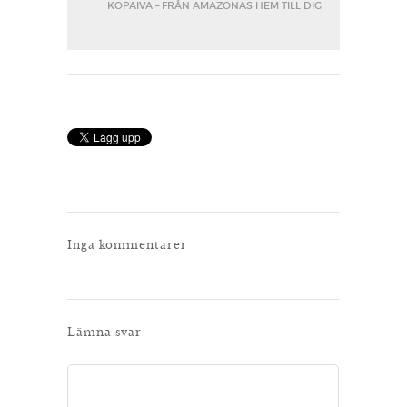
KOPAIVA – FRÅN AMAZONAS HEM TILL DIG
Inga kommentarer
Lämna svar