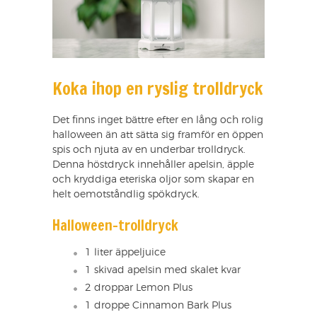
Koka ihop en ryslig trolldryck
Det finns inget bättre efter en lång och rolig
halloween än att sätta sig framför en öppen
spis och njuta av en underbar trolldryck.
Denna höstdryck innehåller apelsin, äpple
och kryddiga eteriska oljor som skapar en
helt oemotståndlig spökdryck.
Halloween-trolldryck
1 liter äppeljuice
1 skivad apelsin med skalet kvar
2 droppar Lemon Plus
1 droppe Cinnamon Bark Plus