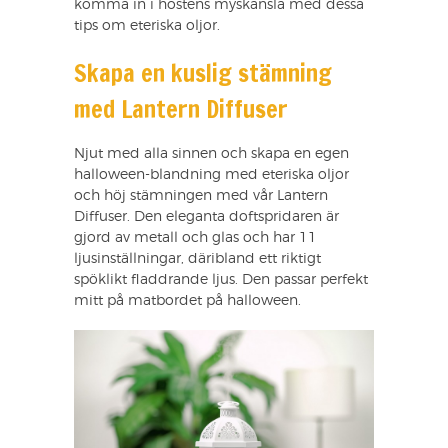
komma in i höstens myskänsla med dessa
tips om eteriska oljor.
Skapa en kuslig stämning
med Lantern Diffuser
Njut med alla sinnen och skapa en egen
halloween-blandning med eteriska oljor
och höj stämningen med vår Lantern
Diffuser. Den eleganta doftspridaren är
gjord av metall och glas och har 11
ljusinställningar, däribland ett riktigt
spöklikt fladdrande ljus. Den passar perfekt
mitt på matbordet på halloween.