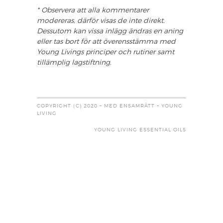
* Observera att alla kommentarer
modereras, därför visas de inte direkt.
Dessutom kan vissa inlägg ändras en aning
eller tas bort för att överensstämma med
Young Livings principer och rutiner samt
tillämplig lagstiftning.
COPYRIGHT (C) 2020 – MED ENSAMRÄTT – YOUNG
LIVING
YOUNG LIVING ESSENTIAL OILS