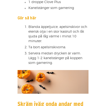
1 droppe Clove Plus
Kanelstänger som garnering
Gör så här
Blanda äppeljuice, apelsinskivor och
eterisk olja i en stor kastrull och låt
sjuda på låg värme i minst 10
minuter.
Ta bort apelsinskivorna.
Servera medan drycken är varm.
Lägg 1-2 kanelstänger på koppen
som garnering.
Skräm iväg onda andar med