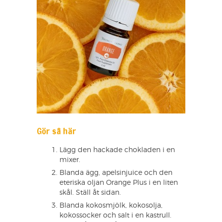
Gör så här
Lägg den hackade chokladen i en
mixer.
Blanda ägg, apelsinjuice och den
eteriska oljan Orange Plus i en liten
skål. Ställ åt sidan.
Blanda kokosmjölk, kokosolja,
kokossocker och salt i en kastrull.