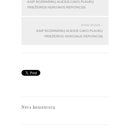
KAIP ROZMARINŲ ALIEJUS GAVO PLAUKŲ
PRIEŽIŪROS HEROJAUS REPUTACIJĄ
KITAS ĮRAŠAS »
KAIP ROZMARINŲ ALIEJUS GAVO PLAUKŲ
PRIEŽIŪROS HEROJAUS REPUTACIJĄ
Nėra komentarų