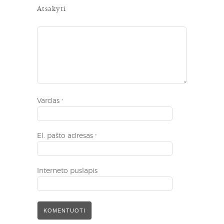
Atsakyti
Vardas
*
El. pašto adresas
*
Interneto puslapis