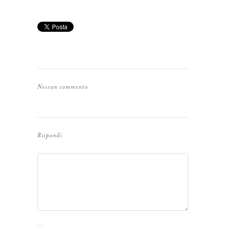
Nessun commento
Rispondi