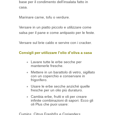
base per il condimento dell’insalata fatto in
casa.
Marinare carne, tofu o verdure.
Versare in un piatto piccolo e utilizzare come
salsa per il pane e come antipasto per le feste.
Versare sul brie caldo e servire con i cracker.
Consigli per utilizzare l’olio d’oliva a casa
Lavare tutte le erbe secche per
mantenerle fresche.
Mettere in un barattolo di vetro, sigillato
con un coperchio e conservare in
frigorifero.
Usare le erbe secche anziché quelle
fresche per un olio più duraturo.
Cambia erbe, frutti e oli per creare
infinite combinazioni di sapori. Ecco gli
oli Plus che puoi usare:
Cumin+, Citrus Fresh®+ e Coriander+