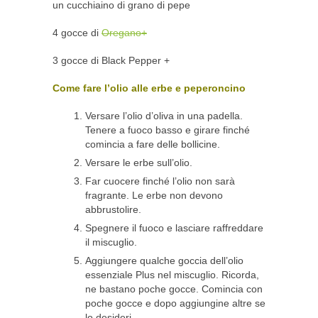
un cucchiaino di grano di pepe
4 gocce di
Oregano+
3 gocce di Black Pepper +
Come fare l’olio alle erbe e peperoncino
Versare l’olio d’oliva in una padella.
Tenere a fuoco basso e girare finché
comincia a fare delle bollicine.
Versare le erbe sull’olio.
Far cuocere finché l’olio non sarà
fragrante. Le erbe non devono
abbrustolire.
Spegnere il fuoco e lasciare raffreddare
il miscuglio.
Aggiungere qualche goccia dell’olio
essenziale Plus nel miscuglio. Ricorda,
ne bastano poche gocce. Comincia con
poche gocce e dopo aggiungine altre se
lo desideri.