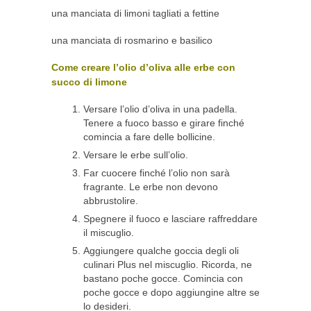
una manciata di limoni tagliati a fettine
una manciata di rosmarino e basilico
Come creare l’olio d’oliva alle erbe con
succo di limone
Versare l’olio d’oliva in una padella.
Tenere a fuoco basso e girare finché
comincia a fare delle bollicine.
Versare le erbe sull’olio.
Far cuocere finché l’olio non sarà
fragrante. Le erbe non devono
abbrustolire.
Spegnere il fuoco e lasciare raffreddare
il miscuglio.
Aggiungere qualche goccia degli oli
culinari Plus nel miscuglio. Ricorda, ne
bastano poche gocce. Comincia con
poche gocce e dopo aggiungine altre se
lo desideri.