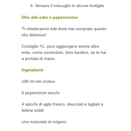
Versare il miscuglio in alcune bottiglie.
Olio alle erbe e peperoncino
Ti chiederanno tutti dove hai comprato questo
olio delizioso!
Consiglio YL: puoi aggiungere anche altre
erbe, come coriandolo, timo basilico, se le hai
a portata di mano.
Ingredienti
100 ml olio d’oliva
5 peperoncini secchi
4 spicchi di aglio fresco, sbucciati e tagliati a
fettine sottili
una manciata di origano