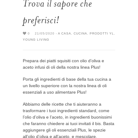
Trova il sapore che
preferisci!
0
21/05/2020 -
A CASA
,
CUCINA
,
PRODOTTI YL
,
YOUNG LIVING
Prepara dei piatti squisiti con olio d’oliva e
aceto infusi di oli della nostra linea Plus!
Porta gli ingredienti di base della tua cucina a
un livello superiore con la nostra linea di oli
essenziali a uso alimentare Plus!
Abbiamo delle ricette che ti aiuteranno a
trasformare i tuoi ingredienti standard, come
l’olio d’oliva e l’aceto, in ingredienti buonissimi
che faranno chiedere ai tuoi invitati il bis. Basta
aggiungere gli oli essenziali Plus, le spezie
all’olio d’oliva e all’aceto, e mescolare.