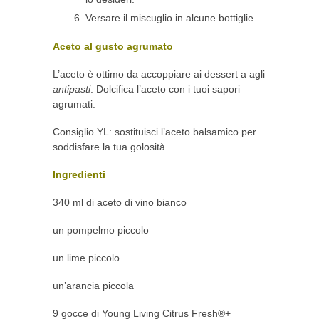
Versare il miscuglio in alcune bottiglie.
Aceto al gusto agrumato
L’aceto è ottimo da accoppiare ai dessert a agli
antipasti
. Dolcifica l’aceto con i tuoi sapori
agrumati.
Consiglio YL: sostituisci l’aceto balsamico per
soddisfare la tua golosità.
Ingredienti
340 ml di aceto di vino bianco
un pompelmo piccolo
un lime piccolo
un’arancia piccola
9 gocce di Young Living Citrus Fresh®+