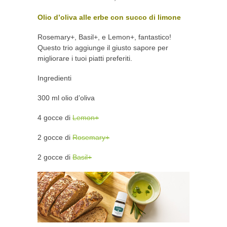
Olio d’oliva alle erbe con succo di limone
Rosemary+, Basil+, e Lemon+, fantastico!
Questo trio aggiunge il giusto sapore per
migliorare i tuoi piatti preferiti.
Ingredienti
300 ml olio d’oliva
4 gocce di
Lemon+
2 gocce di
Rosemary+
2 gocce di
Basil+