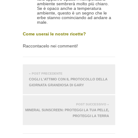
ambiente sembrerà molto più chiaro.
Se è opaco anche a temperatura
ambiente, questo è un segno che le
erbe stanno cominciando ad andare a
male.
Come userai le nostre ricette?
Raccontacelo nei commenti!
« POST PRECEDENTE
COGLI L'ATTIMO CON IL PROTOCOLLO DELLA
GIORNATA GRANDIOSA DI GARY
POST SUCCESSIVO »
MINERAL SUNSCREEN: PROTEGGI LA TUA PELLE,
PROTEGGI LA TERRA