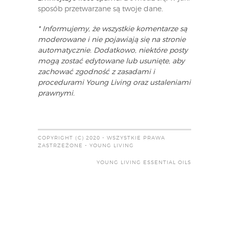
sposób przetwarzane są twoje dane
.
* Informujemy, że wszystkie komentarze są
moderowane i nie pojawiają się na stronie
automatycznie. Dodatkowo, niektóre posty
mogą zostać edytowane lub usunięte, aby
zachować zgodność z zasadami i
procedurami Young Living oraz ustaleniami
prawnymi.
COPYRIGHT (C) 2020 - WSZYSTKIE PRAWA
ZASTRZEŻONE - YOUNG LIVING
YOUNG LIVING ESSENTIAL OILS