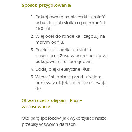
Sposób przygotowania:
Pokrój owoce na plasterki i umieść
w butelce lub słoiku o pojemności
450 ml.
Wlej ocet do rondelka i zagotuj na
małym ogniu.
Przelej do butelki lub słoika
z owocami. Zostaw w temperaturze
pokojowej na osiem godzin.
Dodaj olejki eteryczne Plus.
Wstrząśnij dobrze przed użyciem,
ponieważ olejek i ocet nie mieszają
się.
Oliwa i ocet z olejkami Plus —
zastosowanie
Oto parę sposobów, jak wykorzystać nasze
przepisy w swoich daniach: