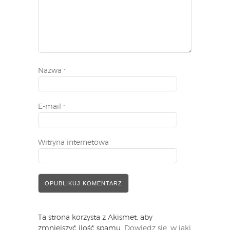
Nazwa
*
E-mail
*
Witryna internetowa
Ta strona korzysta z Akismet, aby
zmniejszyć ilość spamu.
Dowiedz się, w jaki