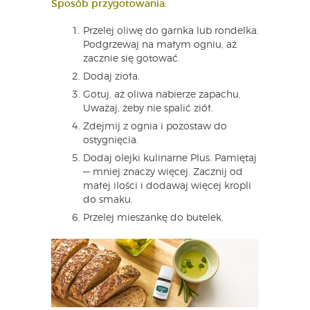
Sposób przygotowania:
Przelej oliwę do garnka lub rondelka.
Podgrzewaj na małym ogniu, aż
zacznie się gotować.
Dodaj zioła.
Gotuj, aż oliwa nabierze zapachu.
Uważaj, żeby nie spalić ziół.
Zdejmij z ognia i pozostaw do
ostygnięcia.
Dodaj olejki kulinarne Plus. Pamiętaj
— mniej znaczy więcej. Zacznij od
małej ilości i dodawaj więcej kropli
do smaku.
Przelej mieszankę do butelek.