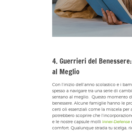
4. Guerrieri del Benessere: 
al Meglio
Con l’inizio dell’anno scolastico e i bam
spesso a navigare tra una serie di cambia
sentano al meglio. Questo momento di 
benessere. Alcune famiglie hanno le pr
certi oli essenziali come la miscela pe
potrebbero scoprire che l’incorporazion
e le nostre capsule molli
Inner Defense
n
comfort. Qualunque strada tu scelga, ri