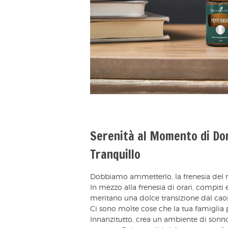
Serenità al Momento di Dor
Tranquillo
Dobbiamo ammetterlo, la frenesia del ri
In mezzo alla frenesia di orari, compiti 
meritano una dolce transizione dal caos
Ci sono molte cose che la tua famiglia 
Innanzitutto, crea un ambiente di sonno 