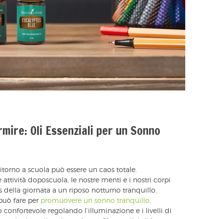
mire: Oli Essenziali per un Sonno
torno a scuola può essere un caos totale.
e attività doposcuola, le nostre menti e i nostri corpi
 della giornata a un riposo notturno tranquillo.
può fare per
promuovere un sonno tranquillo
.
confortevole regolando l’illuminazione e i livelli di