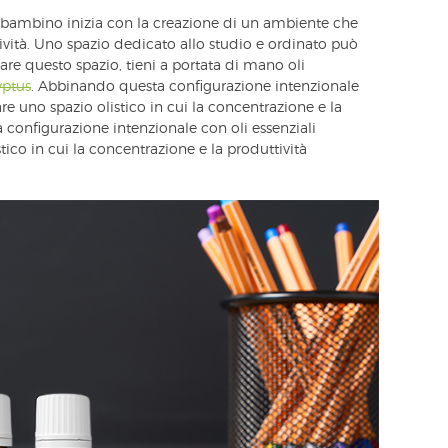
o bambino inizia con la creazione di un ambiente che
ività. Uno spazio dedicato allo studio e ordinato può
are questo spazio, tieni a portata di mano oli
yptus
. Abbinando questa configurazione intenzionale
are uno spazio olistico in cui la concentrazione e la
configurazione intenzionale con oli essenziali
tico in cui la concentrazione e la produttività