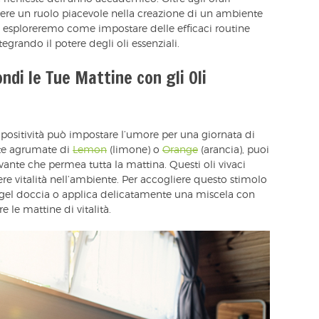
lgere un ruolo piacevole nella creazione di un ambiente
o, esploreremo come impostare delle efficaci routine
tegrando il potere degli oli essenziali.
fondi le Tue Mattine con gli Oli
 positività può impostare l’umore per una giornata di
te agrumate di
Lemon
(limone) o
Orange
(arancia), puoi
ante che permea tutta la mattina. Questi oli vivaci
ere vitalità nell’ambiente. Per accogliere questo stimolo
 gel doccia o applica delicatamente una miscela con
e le mattine di vitalità.