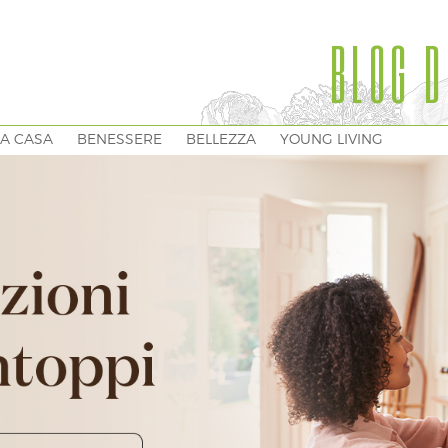
BLOG D
A CASA
BENESSERE
BELLEZZA
YOUNG LIVING