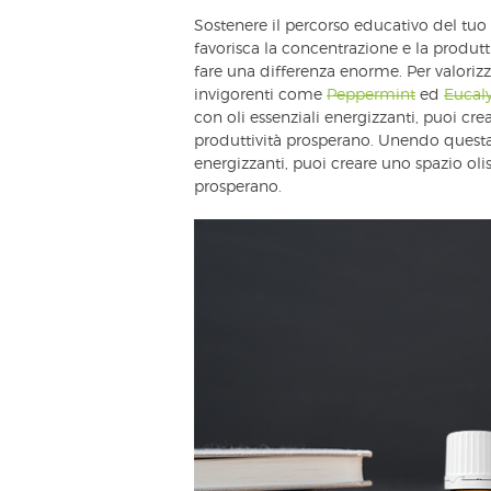
Sostenere il percorso educativo del tu
favorisca la concentrazione e la produtt
fare una differenza enorme. Per valorizz
invigorenti come
Peppermint
ed
Eucal
con oli essenziali energizzanti, puoi cre
produttività prosperano. Unendo questa 
energizzanti, puoi creare uno spazio olis
prosperano.