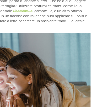
ssarti prima di andare a letto. Che ne dici di leggere
n famiglia? Utilizzare profumi calmanti come l’olio
ssenziale
Chamomile
(camomilla) è un altro ottimo
 in un flacone con roller che puoi applicare sui polsi e
dare a letto per creare un ambiente tranquillo ideale