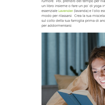
rumore. Poi, prenditi del tempo per rila
un libro insieme o fare un po’ di yoga i
essenziale
Lavender
(lavanda) e l’olio e
modo per rilassarsi. Crea la tua miscela
sul collo della tua famiglia prima di an
per addormentarsi.