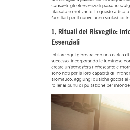
consueti, gli oli essenziali possono svo
rilassato e motivante. In questo articol
familiari per il nuovo anno scolastico in
1. Rituali del Risveglio: In
Essenziali
Iniziare ogni giornata con una carica di
successo. Incorporando le luminose no
creare un’atmosfera rinfrescante e motiv
sono noti per la loro capacità di infond
aromatico, aggiungi qualche goccia al
roller ai punti di pulsazione per infonder