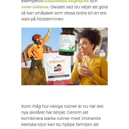
exempelvis
KidScents® MightyPro
och
Inner Defense
. Oavsett vad du väljer att göra
så kan småsaker som dessa bidra till en bra
start på höstterminen.
Kom ihåg hur viktiga rutiner är nu när det
nya skolåret har börjat. Genom att
kombinera starka rutiner med lindrande
eteriska oljor kan du hjälpa familjen att