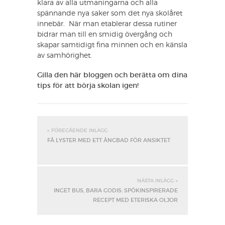
klara av alla utmaningarna och alla
spännande nya saker som det nya skolåret
innebär. När man etablerar dessa rutiner
bidrar man till en smidig övergång och
skapar samtidigt fina minnen och en känsla
av samhörighet.
Gilla den här bloggen och berätta om dina
tips för att börja skolan igen!
« FÖREGÅENDE INLÄGG
FÅ LYSTER MED ETT ÅNGBAD FÖR ANSIKTET
NÄSTA INLÄGG »
INGET BUS, BARA GODIS: SPÖKINSPIRERADE
RECEPT MED ETERISKA OLJOR