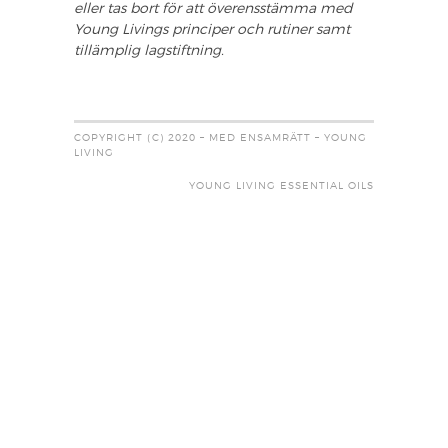
eller tas bort för att överensstämma med
Young Livings principer och rutiner samt
tillämplig lagstiftning.
COPYRIGHT (C) 2020 – MED ENSAMRÄTT – YOUNG
LIVING
YOUNG LIVING ESSENTIAL OILS