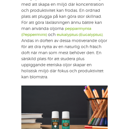
med att skapa en miljö där koncentration
och produktivitet kan frodas. En ordnad
plats att plugga på kan göra stor skillnad.
För att göra läxläsningen ännu bättre kan
man använda oljorna
pepparmynta
(Peppermint)
och
eukalyptus (Eucalyptus)
.
Andas in doften av dessa motiverande oljor
för att dra nytta av en naturlig och fräsch
doft när man som mest behöver den. En
särskild plats för att studera plus
uppiggande eteriska oljor skapar en
holistisk miljö där fokus och produktivitet
kan blomstra.