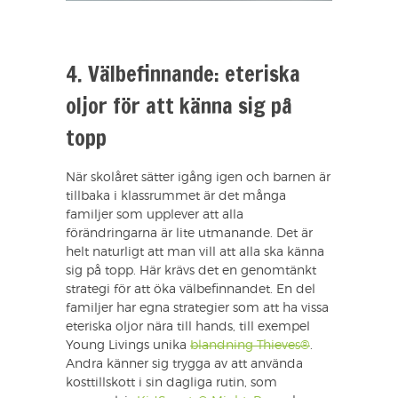
4. Välbefinnande: eteriska
oljor för att känna sig på
topp
När skolåret sätter igång igen och barnen är
tillbaka i klassrummet är det många
familjer som upplever att alla
förändringarna är lite utmanande. Det är
helt naturligt att man vill att alla ska känna
sig på topp. Här krävs det en genomtänkt
strategi för att öka välbefinnandet. En del
familjer har egna strategier som att ha vissa
eteriska oljor nära till hands, till exempel
Young Livings unika
blandning Thieves®
.
Andra känner sig trygga av att använda
kosttillskott i sin dagliga rutin, som