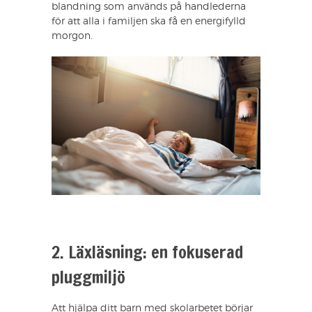
blandning som används på handlederna
för att alla i familjen ska få en energifylld
morgon.
2. Läxläsning: en fokuserad
pluggmiljö
Att hjälpa ditt barn med skolarbetet börjar