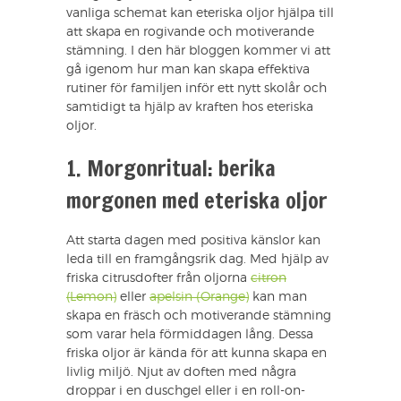
vanliga schemat kan eteriska oljor hjälpa till
att skapa en rogivande och motiverande
stämning. I den här bloggen kommer vi att
gå igenom hur man kan skapa effektiva
rutiner för familjen inför ett nytt skolår och
samtidigt ta hjälp av kraften hos eteriska
oljor.
1. Morgonritual: berika
morgonen med eteriska oljor
Att starta dagen med positiva känslor kan
leda till en framgångsrik dag. Med hjälp av
friska citrusdofter från oljorna
citron
(Lemon)
eller
apelsin (Orange)
kan man
skapa en fräsch och motiverande stämning
som varar hela förmiddagen lång. Dessa
friska oljor är kända för att kunna skapa en
livlig miljö. Njut av doften med några
droppar i en duschgel eller i en roll-on-