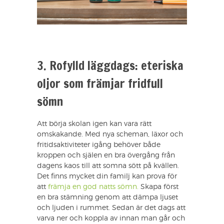
3. Rofylld läggdags: eteriska
oljor som främjar fridfull
sömn
Att börja skolan igen kan vara rätt
omskakande. Med nya scheman, läxor och
fritidsaktiviteter igång behöver både
kroppen och själen en bra övergång från
dagens kaos till att somna sött på kvällen.
Det finns mycket din familj kan prova för
att
främja en god natts sömn.
Skapa först
en bra stämning genom att dämpa ljuset
och ljuden i rummet. Sedan är det dags att
varva ner och koppla av innan man går och