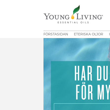
FÖRSTASIDAN
ETERISKA OLJOR