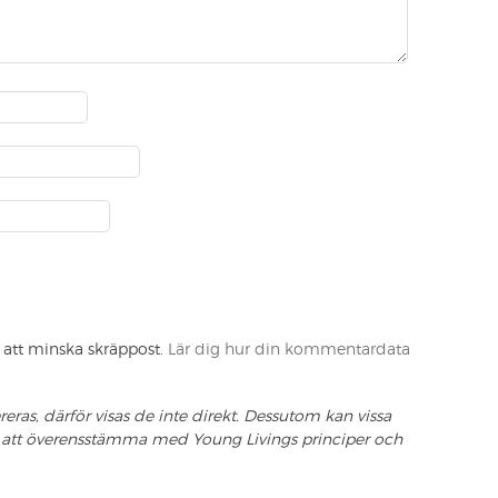
att minska skräppost.
Lär dig hur din kommentardata
ras, därför visas de inte direkt. Dessutom kan vissa
för att överensstämma med Young Livings principer och