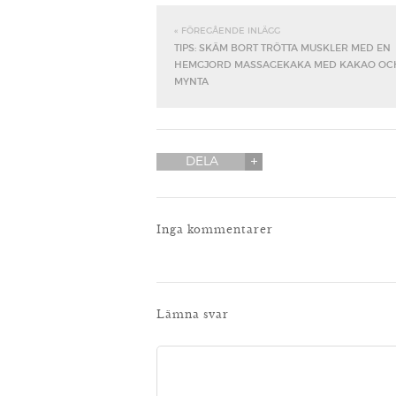
« FÖREGÅENDE INLÄGG
TIPS: SKÄM BORT TRÖTTA MUSKLER MED EN
HEMGJORD MASSAGEKAKA MED KAKAO OC
MYNTA
DELA
Inga kommentarer
Lämna svar