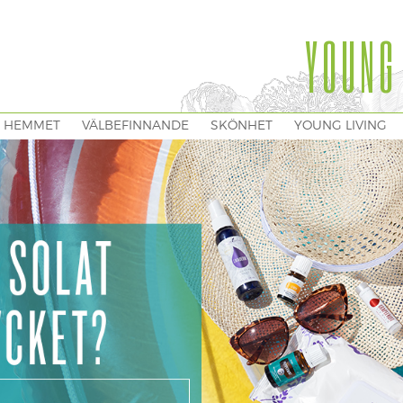
YOUNG
I HEMMET
VÄLBEFINNANDE
SKÖNHET
YOUNG LIVING