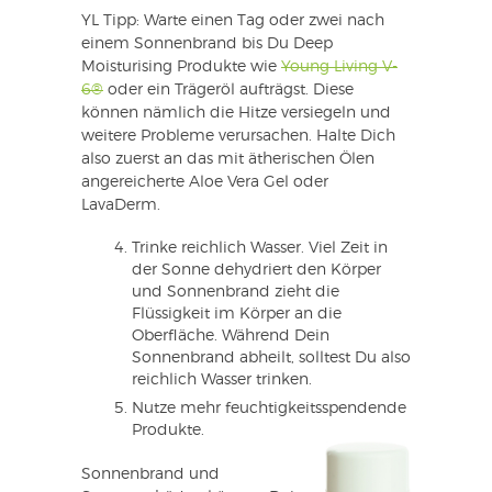
YL Tipp: Warte einen Tag oder zwei nach
einem Sonnenbrand bis Du Deep
Moisturising Produkte wie
Young Living V-
6®
oder ein Trägeröl aufträgst. Diese
können nämlich die Hitze versiegeln und
weitere Probleme verursachen. Halte Dich
also zuerst an das mit ätherischen Ölen
angereicherte Aloe Vera Gel oder
LavaDerm.
Trinke reichlich Wasser. Viel Zeit in
der Sonne dehydriert den Körper
und Sonnenbrand zieht die
Flüssigkeit im Körper an die
Oberfläche. Während Dein
Sonnenbrand abheilt, solltest Du also
reichlich Wasser trinken.
Nutze mehr feuchtigkeitsspendende
Produkte.
Sonnenbrand und