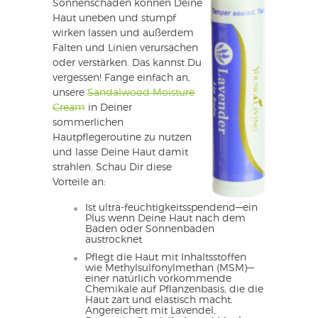
Sonnenschäden können Deine
Haut uneben und stumpf
wirken lassen und außerdem
Falten und Linien verursachen
oder verstärken. Das kannst Du
vergessen! Fange einfach an,
unsere
Sandalwood Moisture
Cream
in Deiner
sommerlichen
Hautpflegeroutine zu nutzen
und lasse Deine Haut damit
strahlen. Schau Dir diese
Vorteile an:
Ist ultra-feuchtigkeitsspendend—ein
Plus wenn Deine Haut nach dem
Baden oder Sonnenbaden
austrocknet
Pflegt die Haut mit Inhaltsstoffen
wie Methylsulfonylmethan (MSM)—
einer natürlich vorkommende
Chemikale auf Pflanzenbasis, die die
Haut zart und elastisch macht.
Angereichert mit Lavendel,