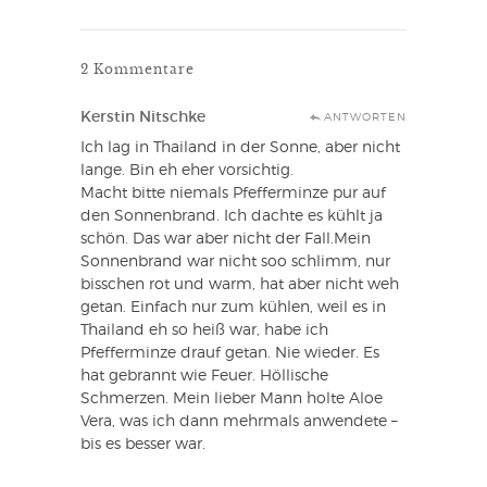
2 Kommentare
Kerstin Nitschke
ANTWORTEN
Ich lag in Thailand in der Sonne, aber nicht
lange. Bin eh eher vorsichtig.
Macht bitte niemals Pfefferminze pur auf
den Sonnenbrand. Ich dachte es kühlt ja
schön. Das war aber nicht der Fall.Mein
Sonnenbrand war nicht soo schlimm, nur
bisschen rot und warm, hat aber nicht weh
getan. Einfach nur zum kühlen, weil es in
Thailand eh so heiß war, habe ich
Pfefferminze drauf getan. Nie wieder. Es
hat gebrannt wie Feuer. Höllische
Schmerzen. Mein lieber Mann holte Aloe
Vera, was ich dann mehrmals anwendete –
bis es besser war.