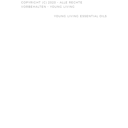
COPYRIGHT (C) 2020 - ALLE RECHTE
VORBEHALTEN - YOUNG LIVING
YOUNG LIVING ESSENTIAL OILS