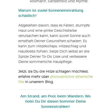
Rosmarin, Sandelholz und Myrrhe.
Warum ist zuviel Sonneneinstrahlung
schädlich?
Abgesehen davon, dass es Falten, stumpfe
Haut und eine pinke Gesichtsfarbe
verursachen kann, kann zuviel Sonne auch
ernsthaft Deiner Gesundheit schaden. Es
kann zum Hitzekollaps, Hitzeschlag und
Hautkrebs führen. Setze Dich selbst an die
Spitze Deiner To-Do Liste und verbessere
Deine sommerliche Hautpflege.
Jetzt, da Du die Hitze schlagen möchtest,
erfahre mehr über
photosensitive ätherische
Öle
in unserem Blog.
Am Strand, am Pool, beim Wandern: Wo
holst Du Dir diesen Sommer Deine
Sonnenstrahlen?