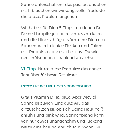
Sonne unterschätzen—das passiert uns allen
mal—brauchen wir wirkungsvolle Produkte,
die dieses Problem angehen.
Wir haben für Dich 5 Tipps mit denen Du
Deine Hautpflegeroutine verbessern kannst
und die Hitze schlägst. Kümmere Dich um
Sonnenbrand, dunkle Flecken und Falten
mit Produkten, die mache, dass Du wie
neu, erfrischt und strahlend aussiehst.
YL Tipp:
Nutze diese Produkte das ganze
Jahr über für beste Resultate.
Rette Deine Haut bei Sonnenbrand
Gratis Vitamin D—ja, bitte! Aber wieviel
Sonne ist zuviel? Eine gute Art, das
einzuschätzen ist, ob sich Deine Haut heiß
anfühlt und pink wird. Sonnenbrand kann
von nur etwas unangenehm und juckend
bis zu ernsthaft gefährlich sein. Wenn Du