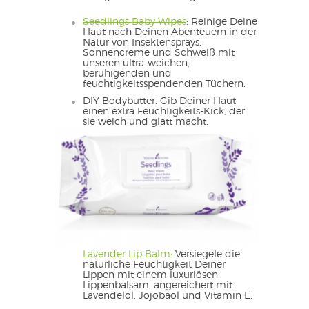
Seedlings Baby Wipes
: Reinige Deine
Haut nach Deinen Abenteuern in der
Natur von Insektensprays,
Sonnencreme und Schweiß mit
unseren ultra-weichen,
beruhigenden und
feuchtigkeitsspendenden Tüchern.
DIY Bodybutter: Gib Deiner Haut
einen extra Feuchtigkeits-Kick, der
sie weich und
glatt macht.
Lavender Lip Balm:
Versiegele die
natürliche Feuchtigkeit Deiner
Lippen mit einem luxuriösen
Lippenbalsam, angereichert mit
Lavendelöl, Jojobaöl und Vitamin E.