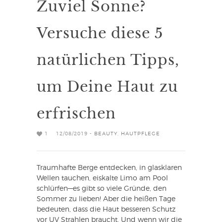
Zuviel Sonne?
Versuche diese 5
natürlichen Tipps,
um Deine Haut zu
erfrischen
1
12/08/2019 -
BEAUTY
,
HAUTPFLEGE
Traumhafte Berge entdecken, in glasklaren
Wellen tauchen, eiskalte Limo am Pool
schlürfen—es gibt so viele Gründe, den
Sommer zu lieben! Aber die heißen Tage
bedeuten, dass die Haut besseren Schutz
vor UV Strahlen braucht. Und wenn wir die