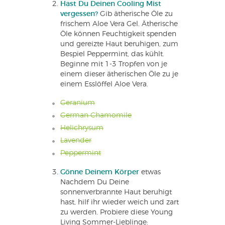
Hast Du Deinen Cooling Mist
vergessen?
Gib ätherische Öle zu
frischem Aloe Vera Gel. Ätherische
Öle können Feuchtigkeit spenden
und gereizte Haut beruhigen, zum
Bespiel Peppermint, das kühlt.
Beginne mit 1-3 Tropfen von je
einem dieser ätherischen Öle zu je
einem Esslöffel Aloe Vera.
Geranium
German Chamomile
Helichrysum
Lavender
Peppermint
Gönne Deinem Körper
etwas
Nachdem Du Deine
sonnenverbrannte Haut beruhigt
hast, hilf ihr wieder weich und zart
zu werden. Probiere diese Young
Living Sommer-Lieblinge: