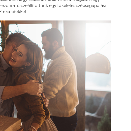
szezonra, összeállítottunk egy tökéletes szépségápolási
Y-receptekkel.