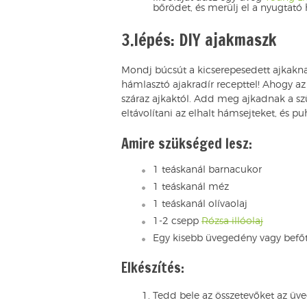
bőrödet, és merülj el a nyugtató
3.lépés: DIY ajakmaszk
Mondj búcsút a kicserepesedett ajkakna
hámlasztó ajakradír recepttel! Ahogy a
száraz ajkaktól. Add meg ajkadnak a szü
eltávolítani az elhalt hámsejteket, és p
Amire szükséged lesz:
1 teáskanál barnacukor
1 teáskanál méz
1 teáskanál olívaolaj
1-2 csepp
Rózsa illóolaj
Egy kisebb üvegedény vagy befő
Elkészítés:
Tedd bele az összetevőket az üv