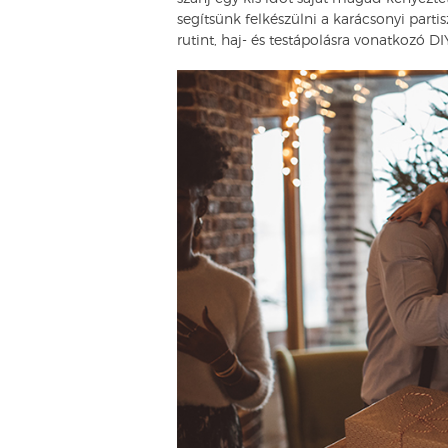
segítsünk felkészülni a karácsonyi parti
rutint, haj- és testápolásra vonatkozó DI