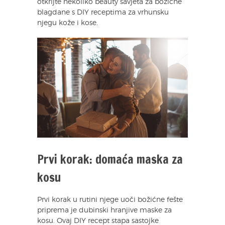
otkrijte nekoliko beauty savjeta za božićne
blagdane s DIY receptima za vrhunsku
njegu kože i kose.
Prvi korak: domaća maska za
kosu
Prvi korak u rutini njege uoči božićne fešte
priprema je dubinski hranjive maske za
kosu. Ovaj DIY recept stapa sastojke