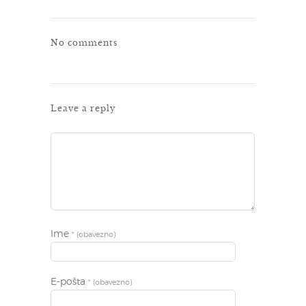
No comments
Leave a reply
Ime
* (obavezno)
E-pošta
* (obavezno)