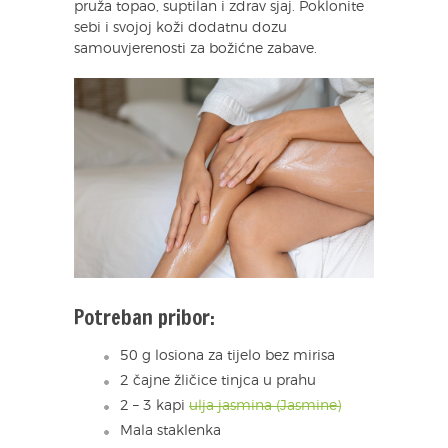
pruža topao, suptilan i zdrav sjaj. Poklonite
sebi i svojoj koži dodatnu dozu
samouvjerenosti za božićne zabave.
Potreban pribor:
50 g losiona za tijelo bez mirisa
2 čajne žličice tinjca u prahu
2 – 3 kapi
ulja jasmina (Jasmine)
Mala staklenka