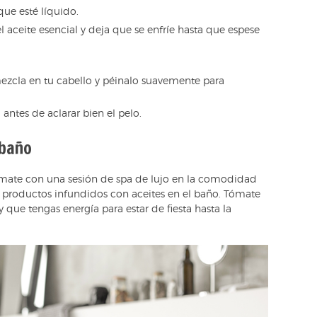
que esté líquido.
 aceite esencial y deja que se enfríe hasta que espese
mezcla en tu cabello y péinalo suavemente para
 antes de aclarar bien el pelo.
 baño
mímate con una sesión de spa de lujo en la comodidad
y productos infundidos con aceites en el baño. Tómate
 que tengas energía para estar de fiesta hasta la