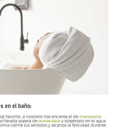
s en el baño:
ial favorito, a nosotros nos encanta el de
manzanilla
cucharada sopera de
aceite base
y dispérsalo en el agua
aroma calme tus sentidos y alcanza la felicidad durante