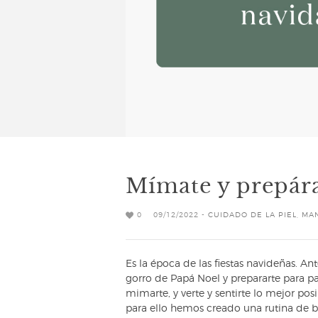
Mímate y prepára
0
09/12/2022 -
CUIDADO DE LA PIEL
,
MA
Es la época de las fiestas navideñas. An
gorro de Papá Noel y prepararte para pa
mimarte, y verte y sentirte lo mejor po
para ello hemos creado una rutina de be