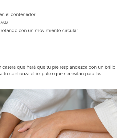
en el contenedor.
asta.
s frotando con un movimiento circular.
ón casera que hará que tu pie resplandezca con un brillo
 y a tu confianza el impulso que necesitan para las