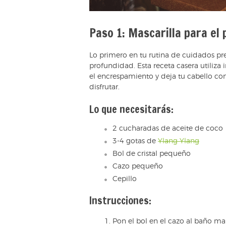
Paso 1: Mascarilla para el 
Lo primero en tu rutina de cuidados pre
profundidad. Esta receta casera utiliz
el encrespamiento y deja tu cabello con 
disfrutar.
Lo que necesitarás:
2 cucharadas de aceite de coco
3-4 gotas de
Ylang Ylang
Bol de cristal pequeño
Cazo pequeño
Cepillo
Instrucciones:
Pon el bol en el cazo al baño mar