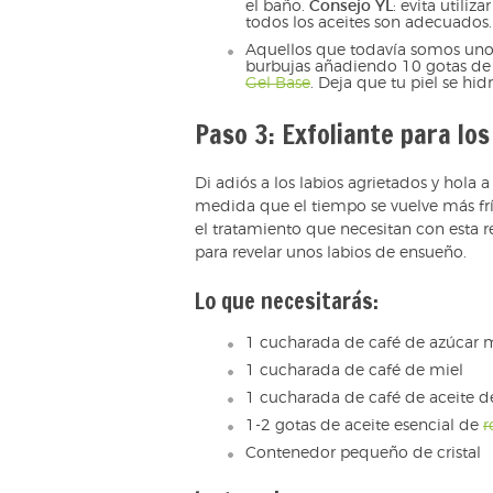
el baño.
Consejo YL
: evita utiliza
todos los aceites son adecuados.
Aquellos que todavía somos uno
burbujas añadiendo 10 gotas de
Gel Base
. Deja que tu piel se hid
Paso 3: Exfoliante para los
Di adiós a los labios agrietados y hola a
medida que el tiempo se vuelve más frí
el tratamiento que necesitan con esta r
para revelar unos labios de ensueño.
Lo que necesitarás:
1 cucharada de café de azúcar
1 cucharada de café de miel
1 cucharada de café de aceite de
1-2 gotas de aceite esencial de
r
Contenedor pequeño de cristal