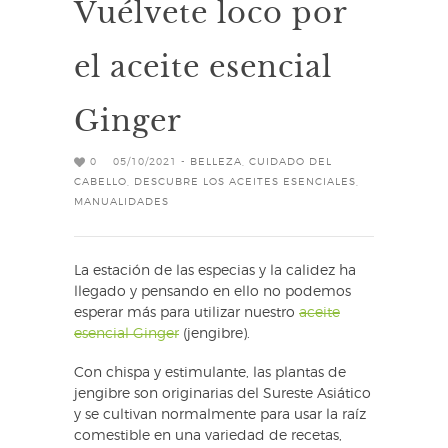
Vuélvete loco por
el aceite esencial
Ginger
0
05/10/2021 -
BELLEZA
,
CUIDADO DEL
CABELLO
,
DESCUBRE LOS ACEITES ESENCIALES
,
MANUALIDADES
La estación de las especias y la calidez ha
llegado y pensando en ello no podemos
esperar más para utilizar nuestro
aceite
esencial Ginger
(jengibre).
Con chispa y estimulante, las plantas de
jengibre son originarias del Sureste Asiático
y se cultivan normalmente para usar la raíz
comestible en una variedad de recetas,