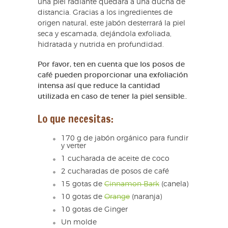
una piel radiante quedará a una ducha de
distancia. Gracias a los ingredientes de
origen natural, este jabón desterrará la piel
seca y escamada, dejándola exfoliada,
hidratada y nutrida en profundidad.
Por favor, ten en cuenta que los posos de
café pueden proporcionar una exfoliación
intensa así que reduce la cantidad
utilizada en caso de tener la piel sensible.
.
Lo que necesitas:
170 g de jabón orgánico para fundir
y verter
1 cucharada de aceite de coco
2 cucharadas de posos de café
15 gotas de
Cinnamon Bark
(canela)
10 gotas de
Orange
(naranja)
10 gotas de Ginger
Un molde