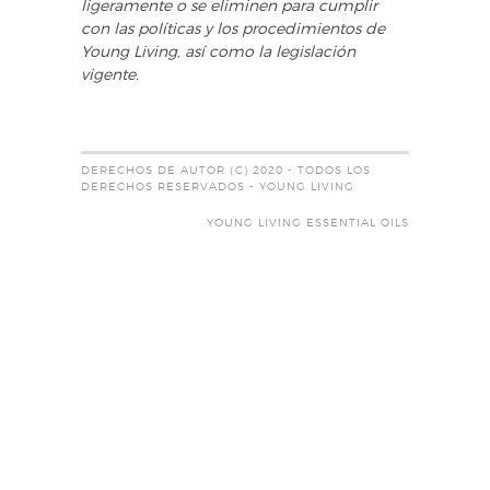
ligeramente o se eliminen para cumplir
con las políticas y los procedimientos de
Young Living, así como la legislación
vigente.
DERECHOS DE AUTOR (C) 2020 - TODOS LOS
DERECHOS RESERVADOS - YOUNG LIVING
YOUNG LIVING ESSENTIAL OILS