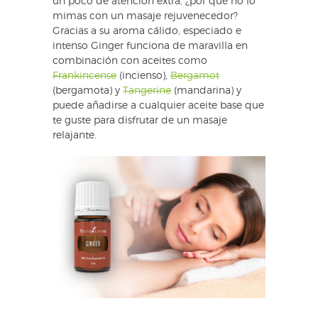
un poco de atención extra, ¿por qué no lo
mimas con un masaje rejuvenecedor?
Gracias a su aroma cálido, especiado e
intenso Ginger funciona de maravilla en
combinación con aceites como
Frankincense
(incienso),
Bergamot
(bergamota) y
Tangerine
(mandarina) y
puede añadirse a cualquier aceite base que
te guste para disfrutar de un masaje
relajante.