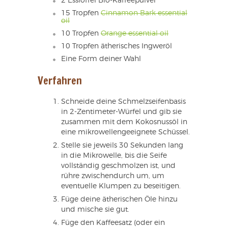
2 Esslöffel Bio-Kaffeepulver
15 Tropfen
Cinnamon Bark essential
oil
10 Tropfen
Orange essential oil
10 Tropfen ätherisches Ingweröl
Eine Form deiner Wahl
Verfahren
Schneide deine Schmelzseifenbasis
in 2-Zentimeter-Würfel und gib sie
zusammen mit dem Kokosnussöl in
eine mikrowellengeeignete Schüssel.
Stelle sie jeweils 30 Sekunden lang
in die Mikrowelle, bis die Seife
vollständig geschmolzen ist, und
rühre zwischendurch um, um
eventuelle Klumpen zu beseitigen.
Füge deine ätherischen Öle hinzu
und mische sie gut.
Füge den Kaffeesatz (oder ein