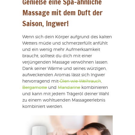
Genieße eine Spa-ähnliche
Massage mit dem Duft der
Saison, Ingwer!
Wenn sich dein Körper aufgrund des kalten
Wetters müde und schmerzerfüllt anfühlt
und ein wenig mehr Aufmerksamkeit
braucht, solltest du dich mit einer
verjüngenden Massage verwöhnen lassen.
Dank seiner Wärme und seines würzigen,
aufweckenden Aromas lässt sich Ingwer
hervorragend mit
Ölen wie Weihrauch
,
Bergamotte
und
Mandarine
kombinieren
und kann mit jedem Trägeröl deiner Wahl
zu einem wohltuenden Massageerlebnis
kombiniert werden.