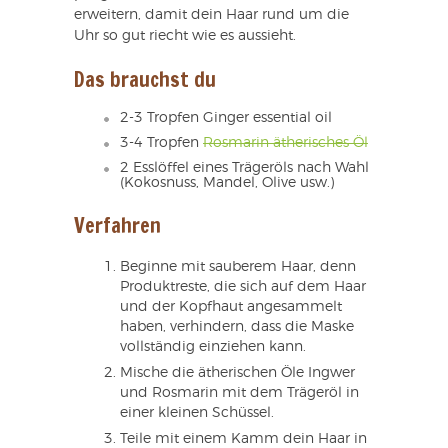
erweitern, damit dein Haar rund um die
Uhr so gut riecht wie es aussieht.
Das brauchst du
2-3 Tropfen Ginger essential oil
3-4 Tropfen
Rosmarin ätherisches Öl
2 Esslöffel eines Trägeröls nach Wahl
(Kokosnuss, Mandel, Olive usw.)
Verfahren
Beginne mit sauberem Haar, denn
Produktreste, die sich auf dem Haar
und der Kopfhaut angesammelt
haben, verhindern, dass die Maske
vollständig einziehen kann.
Mische die ätherischen Öle Ingwer
und Rosmarin mit dem Trägeröl in
einer kleinen Schüssel.
Teile mit einem Kamm dein Haar in