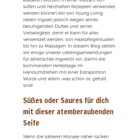
essbaren Wurzeln in einer Vielzahl von
süßen und herzhaften Rezepten verwendet
werden können.Wir von Young Living
lieben Ingwer jedoch wegen seines
beruhigenden Duftes und seiner
Vielseitigkeit, denn er kann für alles
verwendet werden, von Haarpflegeritualen
bis hin zu Massagen. In diesem Blog stellen
wir einige unserer Lieblingsanwendungen
für ätherisches Ingweröl vor, damit die
kommenden Herbsttage im
Handumdrehen mit einer Extraportion
Würze und allem, was schön ist, gefüllt
sind!
Süßes oder Saures für dich
mit dieser atemberaubenden
Seife
Wenn die kälteren Monate näher rücken