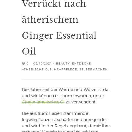
Verrückt nach
ätherischem
Ginger Essential
Oil
0
05/10/2021 -
BEAUTY
,
ENTDECKE
ÄTHERISCHE ÖLE
,
HAARPFLEGE
,
SELBERMACHEN
Die Jahreszeit der Wärme und Würze ist da,
und wir können es kaum erwarten, unser
Ginger ätherisches Öl
zu verwenden!
Die aus Südostasien stammende
Ingwerpflanze ist schärfer und anregender
und wird in der Regel angebaut, damit ihre