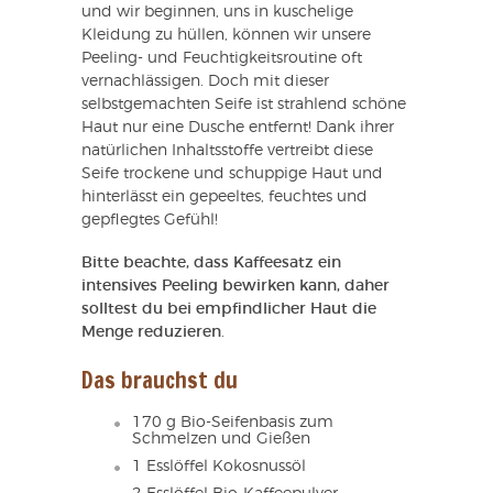
und wir beginnen, uns in kuschelige
Kleidung zu hüllen, können wir unsere
Peeling- und Feuchtigkeitsroutine oft
vernachlässigen. Doch mit dieser
selbstgemachten Seife ist strahlend schöne
Haut nur eine Dusche entfernt! Dank ihrer
natürlichen Inhaltsstoffe vertreibt diese
Seife trockene und schuppige Haut und
hinterlässt ein gepeeltes, feuchtes und
gepflegtes Gefühl!
Bitte beachte, dass Kaffeesatz ein
intensives Peeling bewirken kann, daher
solltest du bei empfindlicher Haut die
Menge reduzieren
.
Das brauchst du
170 g Bio-Seifenbasis zum
Schmelzen und Gießen
1 Esslöffel Kokosnussöl