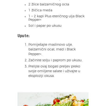
2 žlice balzamičnog octa
1 žličica meda
1 – 2 kapi Plus eteričnog ulja Black
Pepper+
Sol i papar po ukusu
Upute:
Pomiješajte maslinovo ulje,
balzamični ocat, med i Black
Pepper+.
Začinite solju i paprom po ukusu.
Prelijte ovaj bogati preljev preko
svoje omiljene salate i uživajte u
eksploziji okusa.