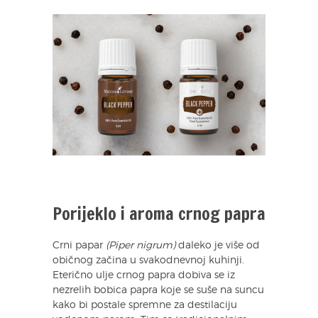
Porijeklo i aroma crnog papra
Crni papar
(Piper nigrum)
daleko je više od
običnog začina u svakodnevnoj kuhinji.
Eterično ulje crnog papra dobiva se iz
nezrelih bobica papra koje se suše na suncu
kako bi postale spremne za destilaciju