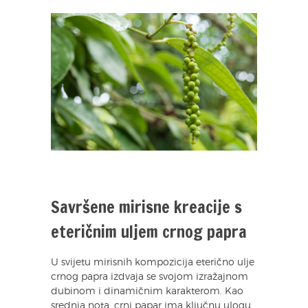
Savršene mirisne kreacije s
eteričnim uljem crnog papra
U svijetu mirisnih kompozicija eterično ulje
crnog papra izdvaja se svojom izražajnom
dubinom i dinamičnim karakterom. Kao
srednja nota, crni papar ima ključnu ulogu