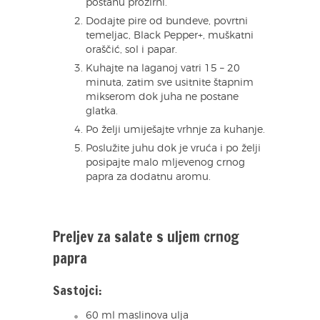
postanu prozirni.
Dodajte pire od bundeve, povrtni
temeljac, Black Pepper+, muškatni
oraščić, sol i papar.
Kuhajte na laganoj vatri 15 – 20
minuta, zatim sve usitnite štapnim
mikserom dok juha ne postane
glatka.
Po želji umiješajte vrhnje za kuhanje.
Poslužite juhu dok je vruća i po želji
posipajte malo mljevenog crnog
papra za dodatnu aromu.
Preljev za salate s uljem crnog
papra
Sastojci:
60 ml maslinova ulja