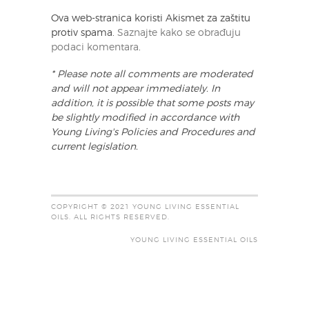
Ova web-stranica koristi Akismet za zaštitu
protiv spama.
Saznajte kako se obrađuju
podaci komentara
.
* Please note all comments are moderated
and will not appear immediately. In
addition, it is possible that some posts may
be slightly modified in accordance with
Young Living's Policies and Procedures and
current legislation.
COPYRIGHT © 2021 YOUNG LIVING ESSENTIAL
OILS. ALL RIGHTS RESERVED.
YOUNG LIVING ESSENTIAL OILS