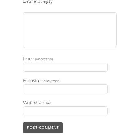
Leave a reply
Ime
* (obavezno)
E-pošta
* (obavezno)
Web-stranica