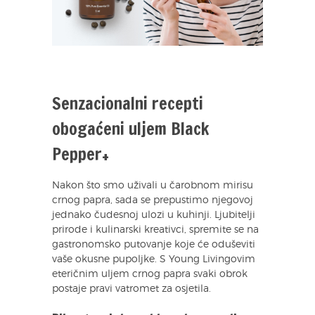
Senzacionalni recepti
obogaćeni uljem Black
Pepper+
Nakon što smo uživali u čarobnom mirisu
crnog papra, sada se prepustimo njegovoj
jednako čudesnoj ulozi u kuhinji. Ljubitelji
prirode i kulinarski kreativci, spremite se na
gastronomsko putovanje koje će oduševiti
vaše okusne pupoljke. S Young Livingovim
eteričnim uljem crnog papra svaki obrok
postaje pravi vatromet za osjetila.