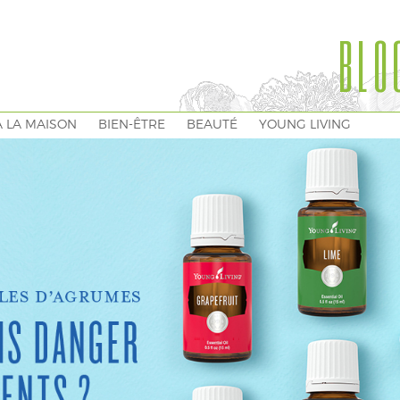
BLO
À LA MAISON
BIEN-ÊTRE
BEAUTÉ
YOUNG LIVING