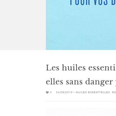
Les huiles essent
elles sans danger
0
24/06/2019 -
HUILES ESSENTIELLES
,
NO