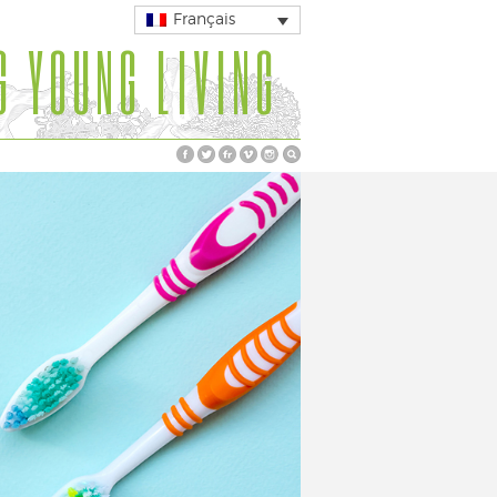
Français
G YOUNG LIVING