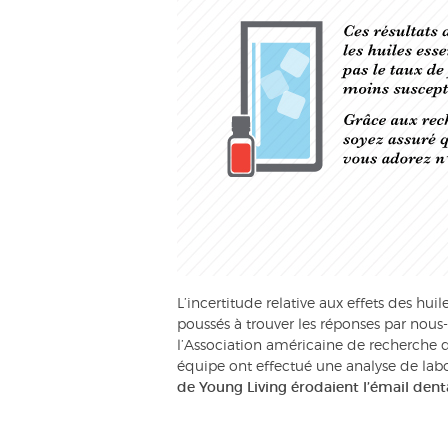
L’incertitude relative aux effets des hui
poussés à trouver les réponses par nou
l’Association américaine de recherche de
équipe ont effectué une analyse de lab
de Young Living érodaient l’émail den