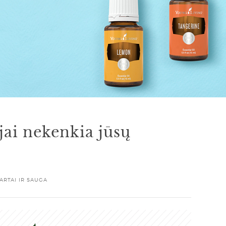
ejai nekenkia jūsų
ARTAI IR SAUGA