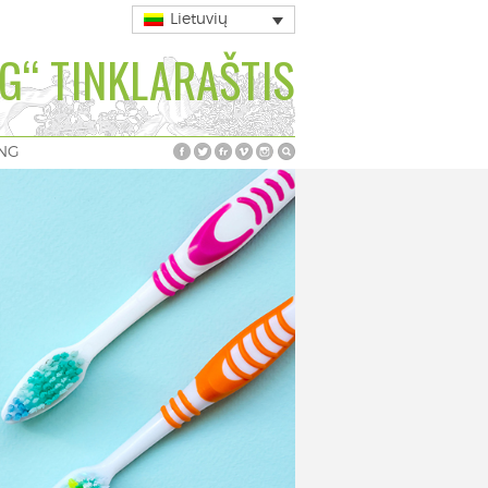
Lietuvių
G“ TINKLARAŠTIS
ING