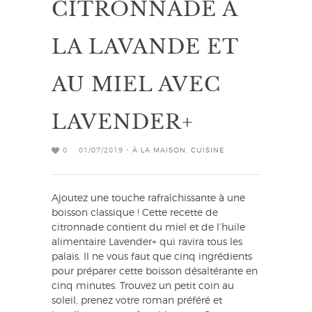
CITRONNADE À
LA LAVANDE ET
AU MIEL AVEC
LAVENDER+
0
01/07/2019 -
À LA MAISON
,
CUISINE
Ajoutez une touche rafraîchissante à une
boisson classique ! Cette recette de
citronnade contient du miel et de l’huile
alimentaire Lavender+ qui ravira tous les
palais. Il ne vous faut que cinq ingrédients
pour préparer cette boisson désaltérante en
cinq minutes. Trouvez un petit coin au
soleil, prenez votre roman préféré et