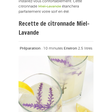
installez-vous confortablement. Cette
citronnade
Miel-Lavande
étanchera
parfaitement votre soif en été.
Recette de citronnade Miel-
Lavande
Préparation :
10 minutes
Environ
2,5 litres