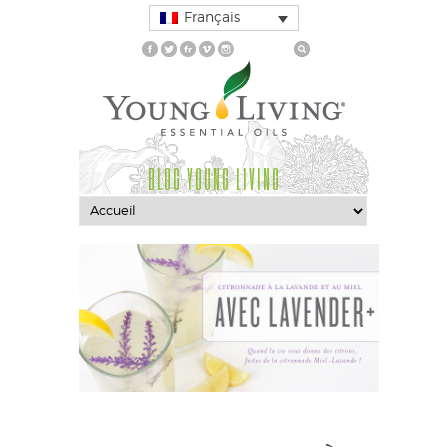
Français
BLOG YOUNG LIVING