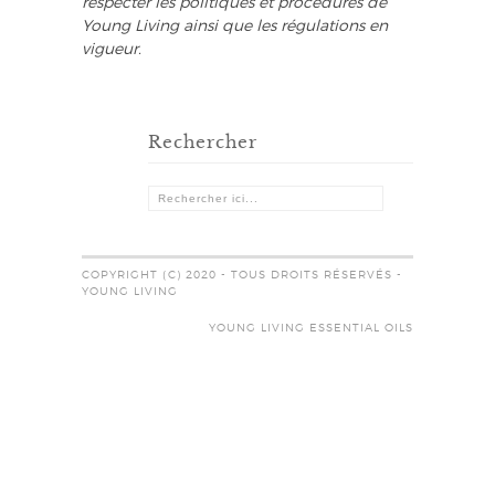
respecter les politiques et procédures de
Young Living ainsi que les régulations en
vigueur.
Rechercher
COPYRIGHT (C) 2020 - TOUS DROITS RÉSERVÉS -
YOUNG LIVING
YOUNG LIVING ESSENTIAL OILS