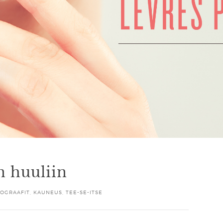
n huuliin
FOGRAAFIT
,
KAUNEUS
,
TEE-SE-ITSE