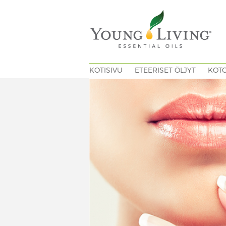
KOTISIVU
ETEERISET ÖLJYT
KOT