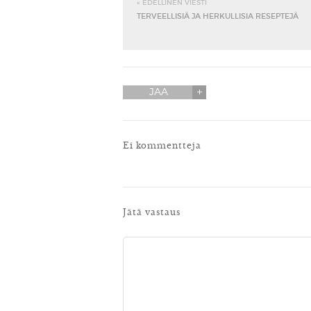
« EDELLINEN VIESTI
TERVEELLISIÄ JA HERKULLISIA RESEPTEJÄ
JAA
Ei kommentteja
Jätä vastaus