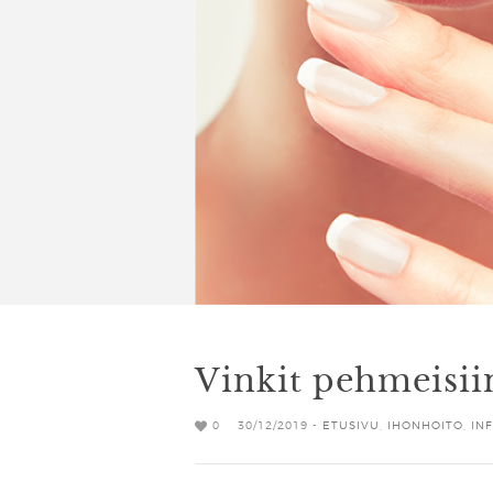
Vinkit pehmeisii
0
30/12/2019 -
ETUSIVU
,
IHONHOITO
,
IN