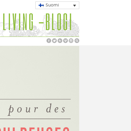
Suomi
 LIVING -BLOGI