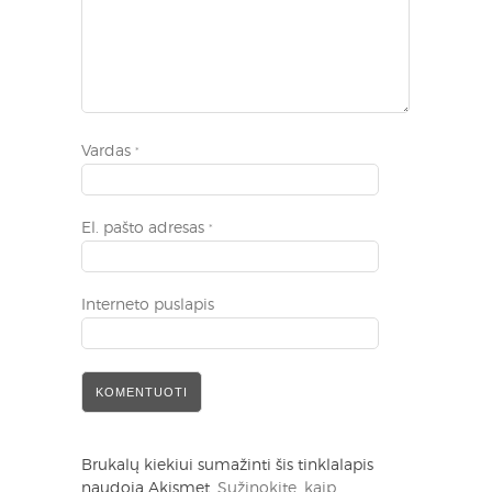
Vardas
*
El. pašto adresas
*
Interneto puslapis
Brukalų kiekiui sumažinti šis tinklalapis
naudoja Akismet.
Sužinokite, kaip