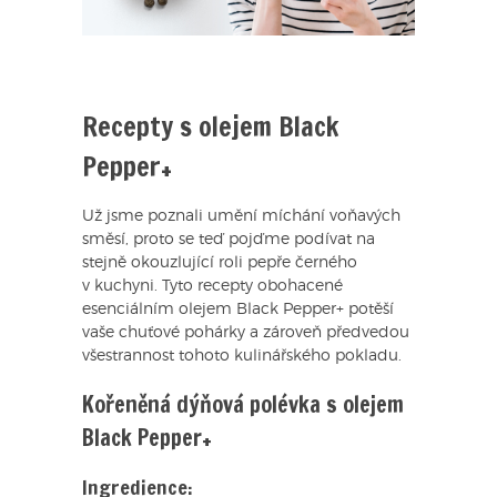
Recepty s olejem Black
Pepper+
Už jsme poznali umění míchání voňavých
směsí, proto se teď pojďme podívat na
stejně okouzlující roli pepře černého
v kuchyni. Tyto recepty obohacené
esenciálním olejem Black Pepper+ potěší
vaše chuťové pohárky a zároveň předvedou
všestrannost tohoto kulinářského pokladu.
Kořeněná dýňová polévka s olejem
Black Pepper+
Ingredience: