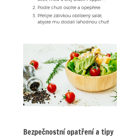
Podle chuti osolte a opepřete.
Přelijte zálivkou oblíbený salát,
abyste mu dodali lahodnou chuť!
Bezpečnostní opatření a tipy