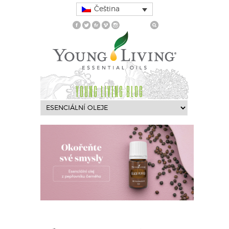
Čeština
YOUNG LIVING BLOG