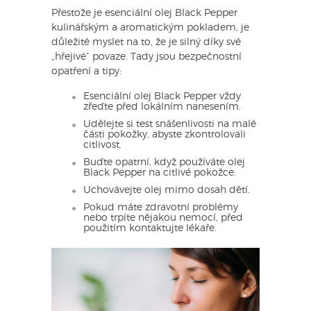
Přestože je esenciální olej Black Pepper
kulinářským a aromatickým pokladem, je
důležité myslet na to, že je silný díky své
„hřejivé“ povaze. Tady jsou bezpečnostní
opatření a tipy:
Esenciální olej Black Pepper vždy
zřeďte před lokálním nanesením.
Udělejte si test snášenlivosti na malé
části pokožky, abyste zkontrolovali
citlivost.
Buďte opatrní, když používáte olej
Black Pepper na citlivé pokožce.
Uchovávejte olej mimo dosah dětí.
Pokud máte zdravotní problémy
nebo trpíte nějakou nemocí, před
použitím kontaktujte lékaře.