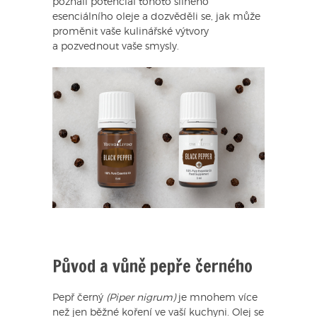
poznali potenciál tohoto silného
esenciálního oleje a dozvěděli se, jak může
proměnit vaše kulinářské výtvory
a pozvednout vaše smysly.
Původ a vůně pepře černého
Pepř černý
(Piper nigrum)
je mnohem více
než jen běžné koření ve vaší kuchyni. Olej se