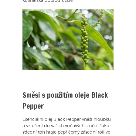
kulinářská dobrodružství.
Směsi s použitím oleje Black
Pepper
Esenciální olej Black Pepper vnáší hloubku
a vzrušení do vašich voňavých směsí. Jako
střední tón hraje pepř černý zásadní roli ve