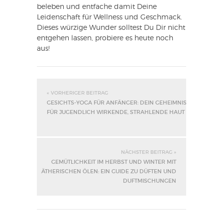
beleben und entfache damit Deine
Leidenschaft für Wellness und Geschmack.
Dieses würzige Wunder solltest Du Dir nicht
entgehen lassen, probiere es heute noch
aus!
« VORHERIGER BEITRAG
GESICHTS-YOGA FÜR ANFÄNGER: DEIN GEHEIMNIS
FÜR JUGENDLICH WIRKENDE, STRAHLENDE HAUT
NÄCHSTER BEITRAG »
GEMÜTLICHKEIT IM HERBST UND WINTER MIT
ÄTHERISCHEN ÖLEN: EIN GUIDE ZU DÜFTEN UND
DUFTMISCHUNGEN