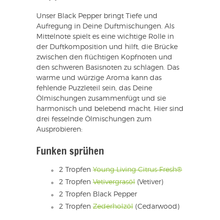
Unser Black Pepper bringt Tiefe und
Aufregung in Deine Duftmischungen. Als
Mittelnote spielt es eine wichtige Rolle in
der Duftkomposition und hilft, die Brücke
zwischen den flüchtigen Kopfnoten und
den schweren Basisnoten zu schlagen. Das
warme und würzige Aroma kann das
fehlende Puzzleteil sein, das Deine
Ölmischungen zusammenfügt und sie
harmonisch und belebend macht. Hier sind
drei fesselnde Ölmischungen zum
Ausprobieren:
Funken sprühen
2 Tropfen
Young Living Citrus Fresh®
2 Tropfen
Vetivergrasöl
(Vetiver)
2 Tropfen Black Pepper
2 Tropfen
Zederholzöl
(Cedarwood)