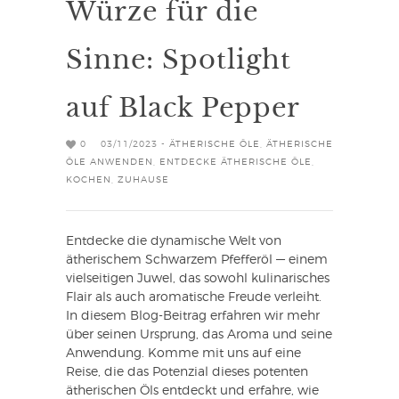
Würze für die
Sinne: Spotlight
auf Black Pepper
0
03/11/2023 -
ÄTHERISCHE ÖLE
,
ÄTHERISCHE
ÖLE ANWENDEN
,
ENTDECKE ÄTHERISCHE ÖLE
,
KOCHEN
,
ZUHAUSE
Entdecke die dynamische Welt von
ätherischem Schwarzem Pfefferöl — einem
vielseitigen Juwel, das sowohl kulinarisches
Flair als auch aromatische Freude verleiht.
In diesem Blog-Beitrag erfahren wir mehr
über seinen Ursprung, das Aroma und seine
Anwendung. Komme mit uns auf eine
Reise, die das Potenzial dieses potenten
ätherischen Öls entdeckt und erfahre, wie