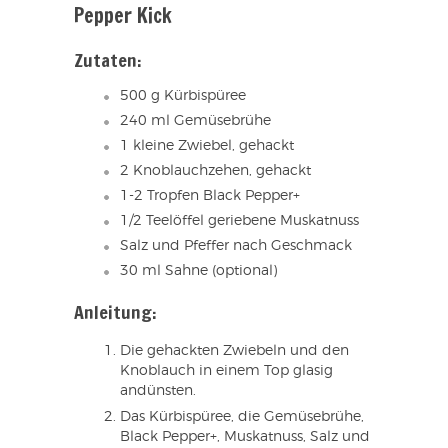
Pepper Kick
Zutaten:
500 g Kürbispüree
240 ml Gemüsebrühe
1 kleine Zwiebel, gehackt
2 Knoblauchzehen, gehackt
1-2 Tropfen Black Pepper+
1/2 Teelöffel geriebene Muskatnuss
Salz und Pfeffer nach Geschmack
30 ml Sahne (optional)
Anleitung:
Die gehackten Zwiebeln und den
Knoblauch in einem Top glasig
andünsten.
Das Kürbispüree, die Gemüsebrühe,
Black Pepper+, Muskatnuss, Salz und