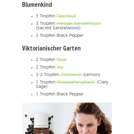
Blumenkind
3 Tropfen
Patchouli
3 Tropfen
Heiliges Sandelholzöl
(Sacred Sandalwood)
2 Tropfen Black Pepper
Viktorianischer Garten
2 Tropfen
Rose
2 Tropfen
Joy
2-2 Tropfen
Zitronenöl
(Lemon)
1 Tropfen
Muskatellersalbeiöl
(Clary
Sage)
1 Tropfen Black Pepper