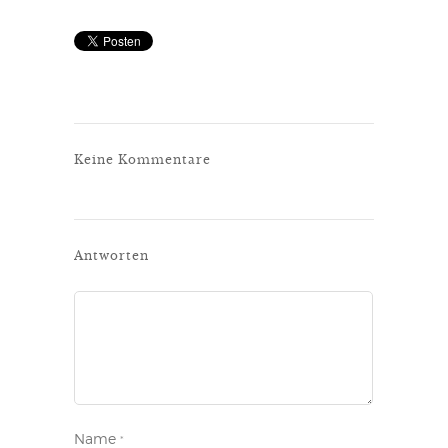
Keine Kommentare
Antworten
Name
*