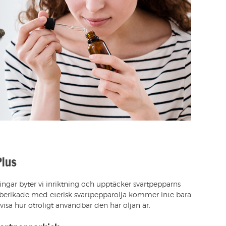
Plus
ingar byter vi inriktning och upptäcker svartpepparns
är berikade med eterisk svartpepparolja kommer inte bara
 visa hur otroligt användbar den här oljan är.