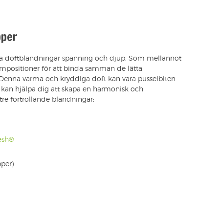
pper
ina doftblandningar spänning och djup. Som mellannot
kompositioner för att binda samman de lätta
Denna varma och kryddiga doft kan vara pusselbiten
 kan hjälpa dig att skapa en harmonisk och
tre förtrollande blandningar:
resh®
per)