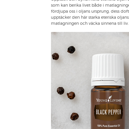
som kan berika livet både i matlagning
fördjupa oss i oljans ursprung, dess d
upptäcker den här starka eteriska oljans
matlagningen och väcka sinnena till liv.